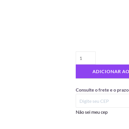
ADICIONAR A
Consulte o frete e o prazo
Não sei meu cep