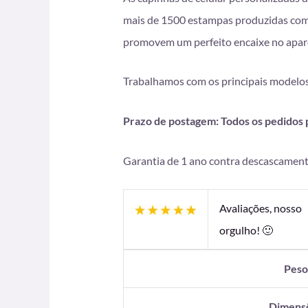
mais de 1500 estampas produzidas com i
promovem um perfeito encaixe no apare
Trabalhamos com os principais modelos
Prazo de postagem: Todos os pedidos pa
Garantia de 1 ano contra descascament
Avaliações, nosso
orgulho! 🙂
Pes
Dimens