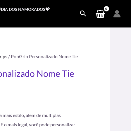
DIA DOS NAMORADOS💝
rips
/ PopGrip Personalizado Nome Tie
onalizado Nome Tie
.
a mais estilo, além de múltiplas
E o mais legal, você pode personalizar