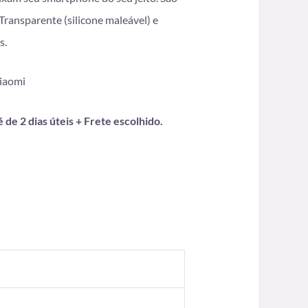
ransparente (silicone maleável) e
s.
Xiaomi
de 2 dias úteis + Frete escolhido.