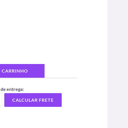
O CARRINHO
 de entrega:
CALCULAR FRETE