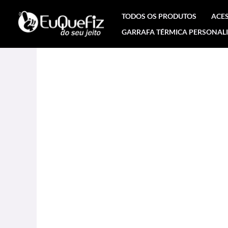
Ir
TODOS OS PRODUTOS
ACE
para
GARRAFA TÉRMICA PERSONAL
o
conteúdo