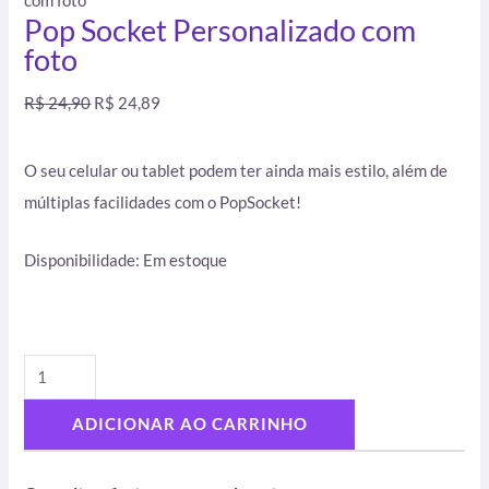
com foto
Pop Socket Personalizado com
foto
R$
24,90
R$
24,89
O seu celular ou tablet podem ter ainda mais estilo, além de
múltiplas facilidades com o PopSocket!
Disponibilidade:
Em estoque
ADICIONAR AO CARRINHO