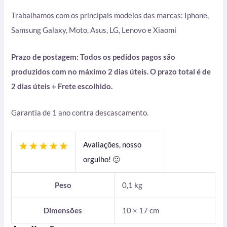
Trabalhamos com os principais modelos das marcas: Iphone,
Samsung Galaxy, Moto, Asus, LG, Lenovo e Xiaomi
Prazo de postagem: Todos os pedidos pagos são
produzidos com no máximo 2 dias úteis. O prazo total é de
2 dias úteis + Frete escolhido.
Garantia de 1 ano contra descascamento.
Avaliações, nosso
orgulho! 🙂
Peso
0,1 kg
Dimensões
10 × 17 cm