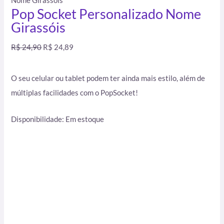
Nome Girassóis
Pop Socket Personalizado Nome
Girassóis
R$
24,90
R$
24,89
O seu celular ou tablet podem ter ainda mais estilo, além de
múltiplas facilidades com o PopSocket!
Disponibilidade:
Em estoque