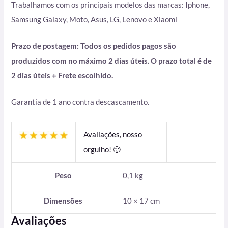
Trabalhamos com os principais modelos das marcas: Iphone,
Samsung Galaxy, Moto, Asus, LG, Lenovo e Xiaomi
Prazo de postagem: Todos os pedidos pagos são
produzidos com no máximo 2 dias úteis. O prazo total é de
2 dias úteis + Frete escolhido.
Garantia de 1 ano contra descascamento.
Avaliações, nosso
orgulho! 🙂
Peso
0,1 kg
Dimensões
10 × 17 cm
Avaliações