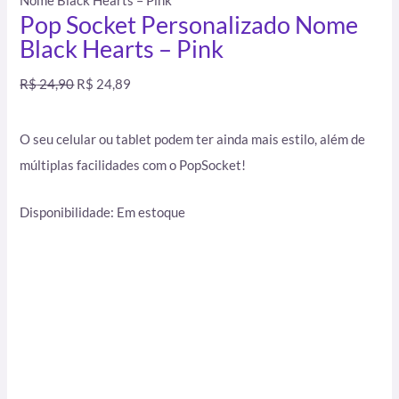
Nome Black Hearts – Pink
Pop Socket Personalizado Nome
Black Hearts – Pink
R$
24,90
R$
24,89
O seu celular ou tablet podem ter ainda mais estilo, além de
múltiplas facilidades com o PopSocket!
Disponibilidade:
Em estoque