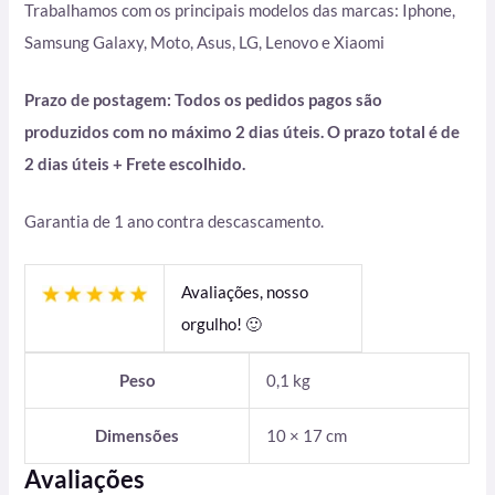
Trabalhamos com os principais modelos das marcas: Iphone,
Samsung Galaxy, Moto, Asus, LG, Lenovo e Xiaomi
Prazo de postagem: Todos os pedidos pagos são
produzidos com no máximo 2 dias úteis. O prazo total é de
2 dias úteis + Frete escolhido.
Garantia de 1 ano contra descascamento.
Avaliações, nosso
orgulho! 🙂
Peso
0,1 kg
Dimensões
10 × 17 cm
Avaliações