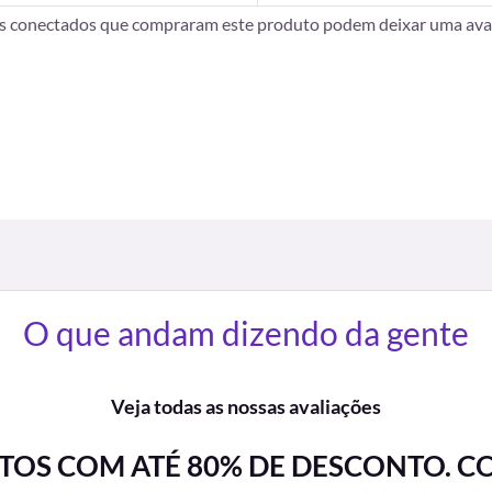
es conectados que compraram este produto podem deixar uma aval
O que andam dizendo da gente
Veja todas as nossas avaliações
OS COM ATÉ 80% DE DESCONTO. C