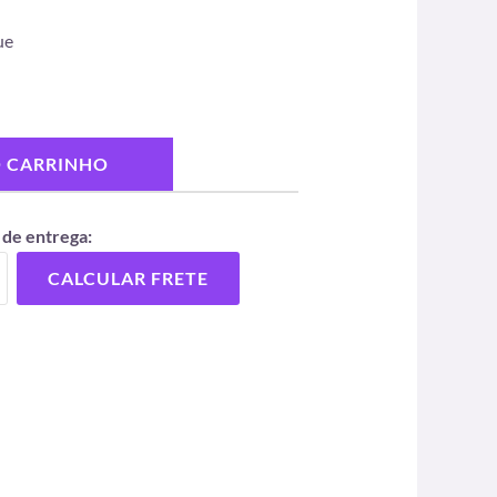
ue
O CARRINHO
 de entrega:
CALCULAR FRETE