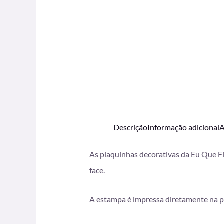
Descrição
Informação adicional
A
As plaquinhas decorativas da Eu Que Fi
face.
A estampa é impressa diretamente na p