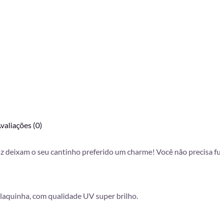
valiações (0)
z deixam o seu cantinho preferido um charme! Você não precisa fur
laquinha, com qualidade UV super brilho.