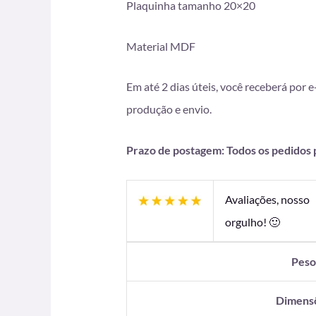
Plaquinha tamanho 20×20
Material MDF
Em até 2 dias úteis, você receberá por 
produção e envio.
Prazo de postagem: Todos os pedidos pa
Avaliações, nosso
orgulho! 🙂
Pes
Dimens