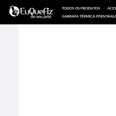
Ir
TODOS OS PRODUTOS
ACE
para
GARRAFA TÉRMICA PERSONAL
o
conteúdo