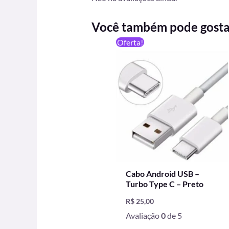
Você também pode gost
Oferta!
Cabo Android USB –
Turbo Type C – Preto
R$
25,00
Avaliação
0
de 5