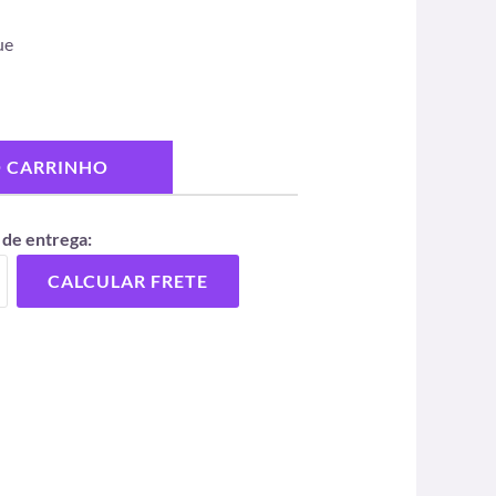
ue
O CARRINHO
 de entrega:
CALCULAR FRETE