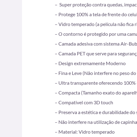
– Super proteção contra quedas, impac
– Protege 100% a tela de frente do celul
– Vidro temperado (a película não fica r
– O contorno é protegido por uma cama
– Camada adesiva com sistema Air-Bubbl
– Camada PET que serve para segurança
– Design extremamente Moderno
– Fina e Leve (Não interfere no peso do
– Ultra transparente oferecendo 100% 
– Compacta (Tamanho exato do aparel
– Compativel com 3D touch
– Preserva a estética e durabilidade do
– Não interfere na utilização de capinh
– Material: Vidro temperado