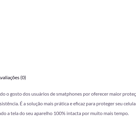
valiações (0)
do o gosto dos usuários de smatphones por oferecer maior proteção
istência. É
a solução mais prática e eficaz para proteger seu celul
do a tela do seu aparelho 100% intacta por muito mais tempo.