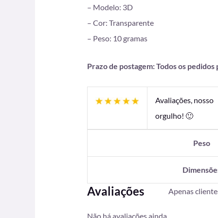
– Modelo: 3D
– Cor: Transparente
– Peso: 10 gramas
Prazo de postagem: Todos os pedidos pa
Avaliações, nosso
orgulho! 🙂
Peso
Dimensõe
Avaliações
Apenas client
Não há avaliações ainda.