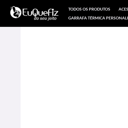
Ir
TODOS OS PRODUTOS
ACE
para
GARRAFA TÉRMICA PERSONAL
o
conteúdo