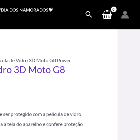
DIA DOS NAMORADOS💝
ícula de Vidro 3D Moto G8 Power
idro 3D Moto G8
.
ser protegido com a película de vidro
a a tela do aparelho e confere proteção