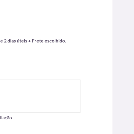
 2 dias úteis + Frete escolhido.
iação.