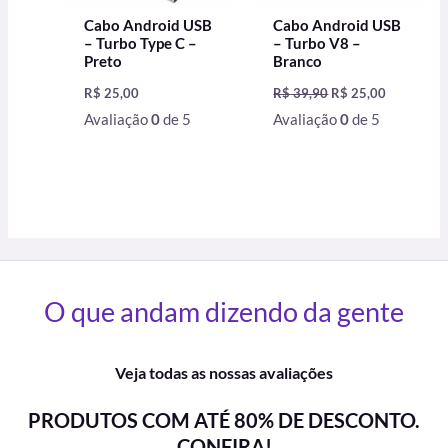
Cabo Android USB
Cabo Android USB
– Turbo Type C –
– Turbo V8 –
Preto
Branco
R$
25,00
R$
39,90
R$
25,00
Avaliação
0
de 5
Avaliação
0
de 5
O que andam dizendo da gente
Veja todas as nossas avaliações
PRODUTOS COM ATÉ 80% DE DESCONTO.
CONFIRA!