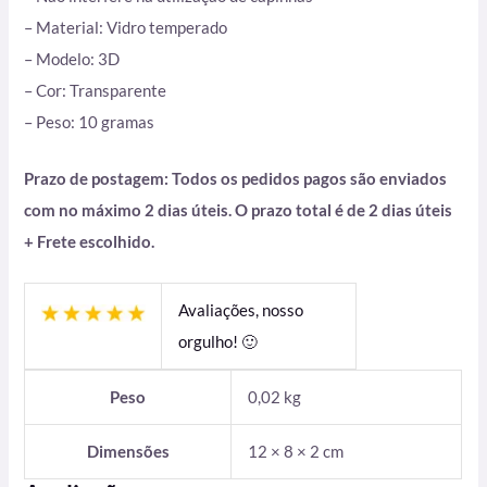
– Material: Vidro temperado
– Modelo: 3D
– Cor: Transparente
– Peso: 10 gramas
Prazo de postagem: Todos os pedidos pagos são enviados
com no máximo 2 dias úteis. O prazo total é de 2 dias úteis
+ Frete escolhido.
Avaliações, nosso
orgulho! 🙂
Peso
0,02 kg
Dimensões
12 × 8 × 2 cm