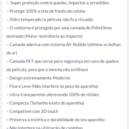
– Super proteção contra quedas, impactos e arranhões
– Protege 100% a tela de frente do celular.
– Vidro temperado (a película não fica riscada)
– O contorno é protegido por uma camada de Polietileno
laminado (Maior resistência ao Impacto)
– Camada adesiva com sistema Air-Bubble (elimina as bolhas
de ar)
– Camada PET que serve para segurança em caso de quebra
da película, para que a mesma não estilhace
– Design extremamente Moderno
– Fina e Leve (Não interfere no peso do aparelho)
– Ultra transparente oferecendo 100% de nitidez
– Compacta (Tamanho exato do aparelho)
– Compativel com 3D touch
– Preserva a estética e durabilidade do seu aparelho
– Não interfere na utilização de capinhas