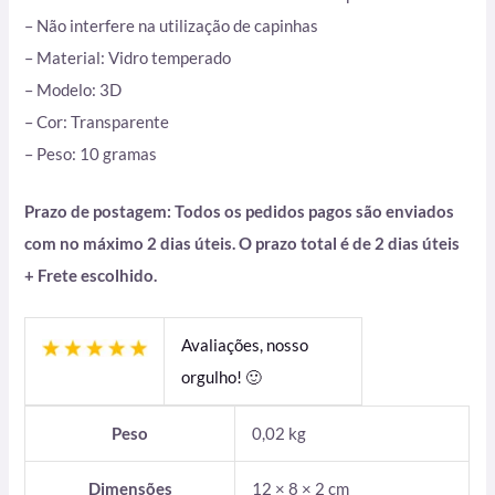
– Não interfere na utilização de capinhas
– Material: Vidro temperado
– Modelo: 3D
– Cor: Transparente
– Peso: 10 gramas
Prazo de postagem: Todos os pedidos pagos são enviados
com no máximo 2 dias úteis. O prazo total é de 2 dias úteis
+ Frete escolhido.
Avaliações, nosso
orgulho! 🙂
Peso
0,02 kg
Dimensões
12 × 8 × 2 cm