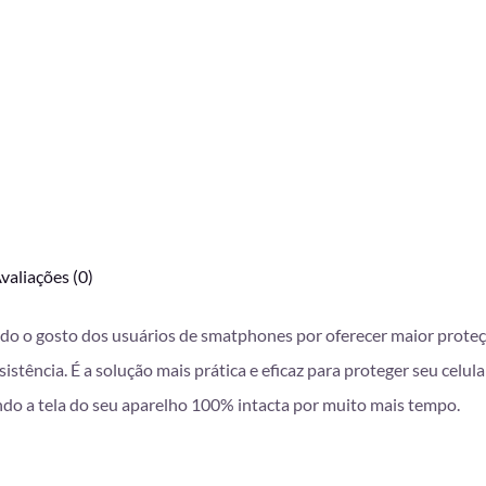
valiações (0)
do o gosto dos usuários de smatphones por oferecer maior proteção
istência. É
a solução mais prática e eficaz para proteger seu celul
do a tela do seu aparelho 100% intacta por muito mais tempo.