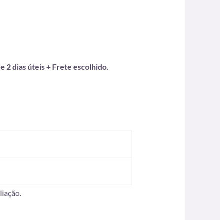
 2 dias úteis + Frete escolhido.
iação.