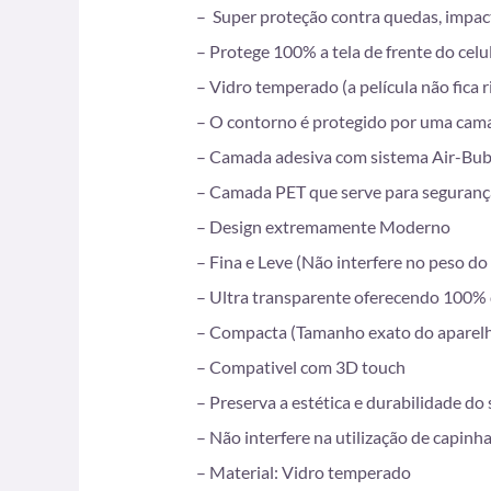
– Super proteção contra quedas, impac
– Protege 100% a tela de frente do celul
– Vidro temperado (a película não fica r
– O contorno é protegido por uma cama
– Camada adesiva com sistema Air-Bubbl
– Camada PET que serve para segurança
– Design extremamente Moderno
– Fina e Leve (Não interfere no peso do
– Ultra transparente oferecendo 100% 
– Compacta (Tamanho exato do aparel
– Compativel com 3D touch
– Preserva a estética e durabilidade do
– Não interfere na utilização de capinh
– Material: Vidro temperado