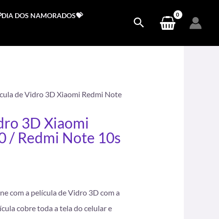
DIA DOS NAMORADOS💝
ícula de Vidro 3D Xiaomi Redmi Note
idro 3D Xiaomi
0 / Redmi Note 10s
.
e com a película de Vidro 3D com a
cula cobre toda a tela do celular e