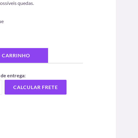
possíveis quedas.
ue
O CARRINHO
 de entrega:
CALCULAR FRETE