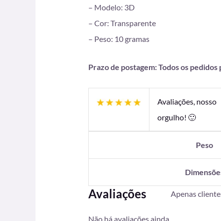
– Modelo: 3D
– Cor: Transparente
– Peso: 10 gramas
Prazo de postagem: Todos os pedidos pa
Avaliações, nosso
orgulho! 🙂
Peso
Dimensõe
Avaliações
Apenas client
Não há avaliações ainda.