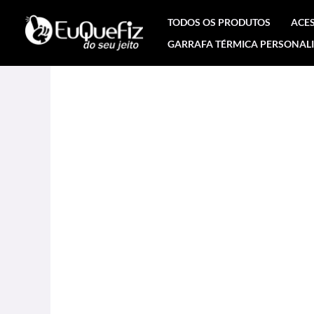
Ir
TODOS OS PRODUTOS
ACE
para
GARRAFA TÉRMICA PERSONAL
o
conteúdo