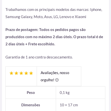
Trabalhamos com os principais modelos das marcas: Iphone,
Samsung Galaxy, Moto, Asus, LG, Lenovo e Xiaomi
Prazo de postagem: Todos os pedidos pagos são
produzidos com no máximo 2 dias úteis. O prazo total é de
2 dias úteis + Frete escolhido.
Garantia de 1 ano contra descascamento.
Avaliações, nosso
orgulho! 🙂
Peso
0,1 kg
Dimensões
10 × 17 cm