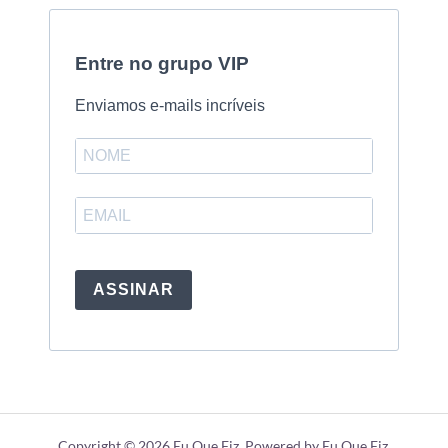
Entre no grupo VIP
Enviamos e-mails incríveis
ASSINAR
Copyright © 2026 Eu Que Fiz. Powered by Eu Que Fiz.