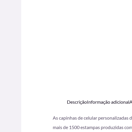
Descrição
Informação adicional
A
As capinhas de celular personalizadas 
mais de 1500 estampas produzidas com i