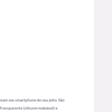
eixam seu smartphone do seu jeito. São
ransparente (silicone maleável) e