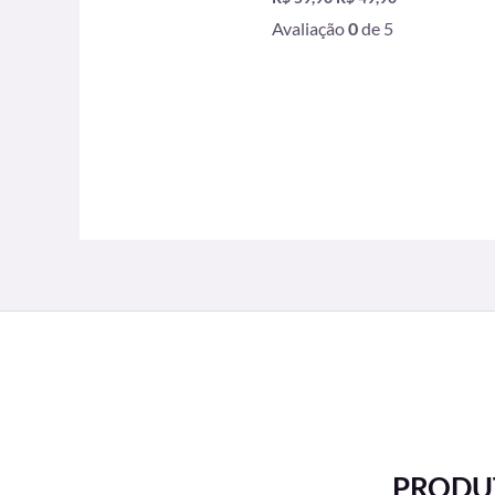
Avaliação
0
de 5
PRODUT