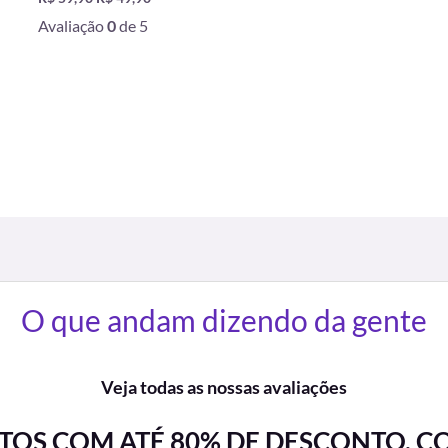
Avaliação
0
de 5
O que andam dizendo da gente
Veja todas as nossas avaliações
OS COM ATÉ 80% DE DESCONTO. C