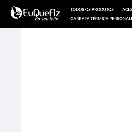
Ir
TODOS OS PRODUTOS
ACE
para
GARRAFA TÉRMICA PERSONAL
o
conteúdo