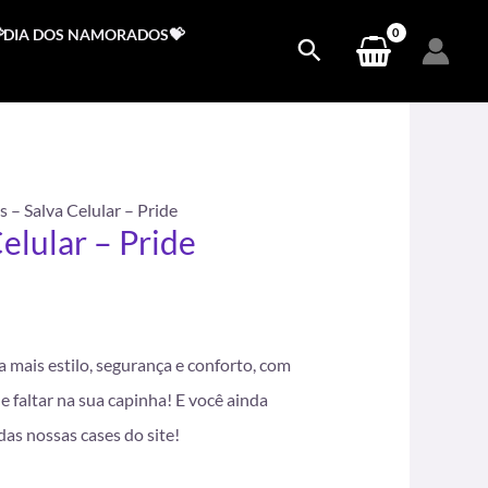
DIA DOS NAMORADOS💝
s – Salva Celular – Pride
elular – Pride
.
a mais estilo, segurança e conforto, com
e faltar na sua capinha! E você ainda
as nossas cases do site!