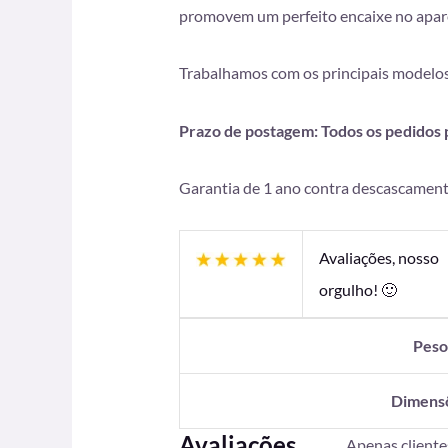
promovem um perfeito encaixe no apare
Trabalhamos com os principais modelos
Prazo de postagem: Todos os pedidos pa
Garantia de 1 ano contra descascament
Avaliações, nosso
orgulho! 🙂
Pes
Dimens
Avaliações
Apenas client