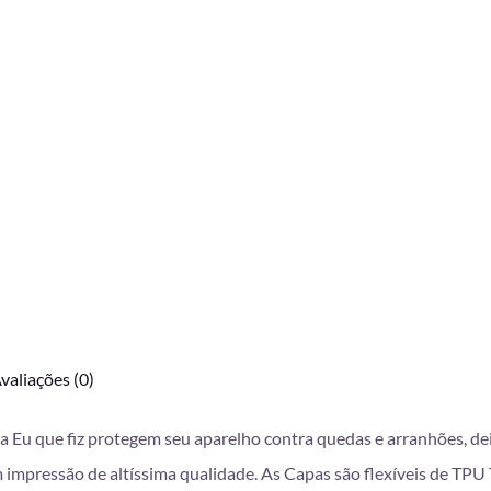
valiações (0)
da Eu que fiz protegem seu aparelho contra quedas e arranhões, d
mpressão de altíssima qualidade. As Capas são flexíveis de TPU T