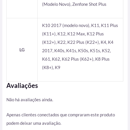
(Modelo Novo), Zenfone Shot Plus
K10 2017 (modelo novo), K11, K11 Plus
(K11+), K12, K12 Max, K12 Plus
(K12+), K22, K22 Plus (K22+), K4, K4
LG
2017, K40s, K41s, K50s, K51s, K52,
K61, K62, K62 Plus (K62+), K8 Plus
(K8+), K9
Avaliações
Não há avaliações ainda.
Apenas clientes conectados que compraram este produto
podem deixar uma avaliação.