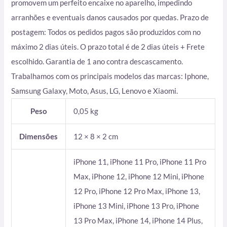
promovem um perfeito encaixe no aparelho, impedindo
arranhões e eventuais danos causados por quedas. Prazo de
postagem: Todos os pedidos pagos são produzidos com no
máximo 2 dias úteis. O prazo total é de 2 dias úteis + Frete
escolhido. Garantia de 1 ano contra descascamento.
Trabalhamos com os principais modelos das marcas: Iphone,
Samsung Galaxy, Moto, Asus, LG, Lenovo e Xiaomi.
Peso
0,05 kg
Dimensões
12 × 8 × 2 cm
iPhone 11, iPhone 11 Pro, iPhone 11 Pro
Max, iPhone 12, iPhone 12 Mini, iPhone
12 Pro, iPhone 12 Pro Max, iPhone 13,
iPhone 13 Mini, iPhone 13 Pro, iPhone
13 Pro Max, iPhone 14, iPhone 14 Plus,