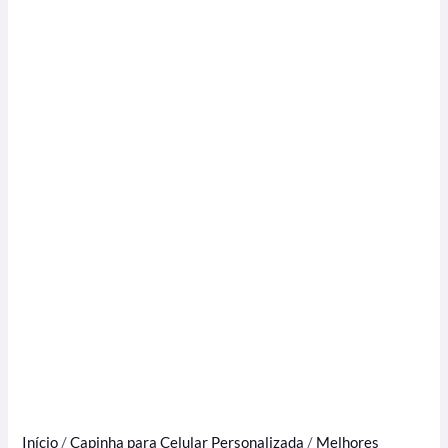
Início
/
Capinha para Celular Personalizada
/
Melhores