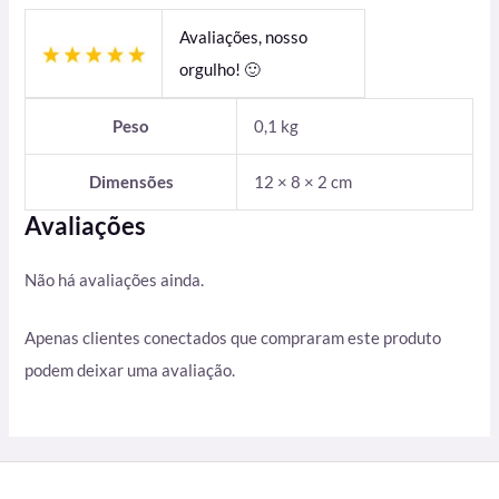
Avaliações, nosso
orgulho! 🙂
Peso
0,1 kg
Dimensões
12 × 8 × 2 cm
Avaliações
Não há avaliações ainda.
Apenas clientes conectados que compraram este produto
podem deixar uma avaliação.