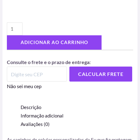
ADICIONAR AO CARRINHO
Consulte o frete e o prazo de entrega:
CALCULAR FRETE
Não sei meu cep
Descrição
Informação adicional
Avaliações (0)
As capinhas de celular personalizadas da Eu que fiz protegem