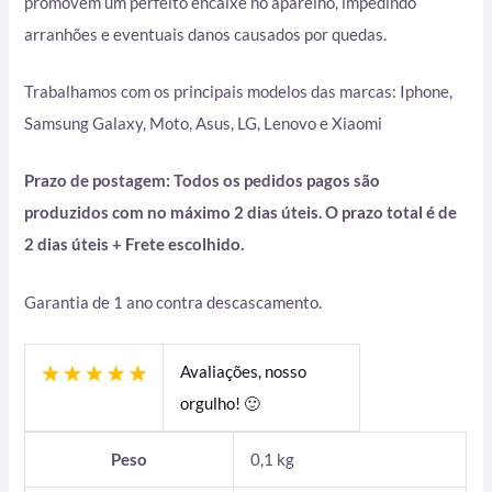
promovem um perfeito encaixe no aparelho, impedindo
arranhões e eventuais danos causados por quedas.
Trabalhamos com os principais modelos das marcas: Iphone,
Samsung Galaxy, Moto, Asus, LG, Lenovo e Xiaomi
Prazo de postagem: Todos os pedidos pagos são
produzidos com no máximo 2 dias úteis. O prazo total é de
2 dias úteis + Frete escolhido.
Garantia de 1 ano contra descascamento.
Avaliações, nosso
orgulho! 🙂
Peso
0,1 kg