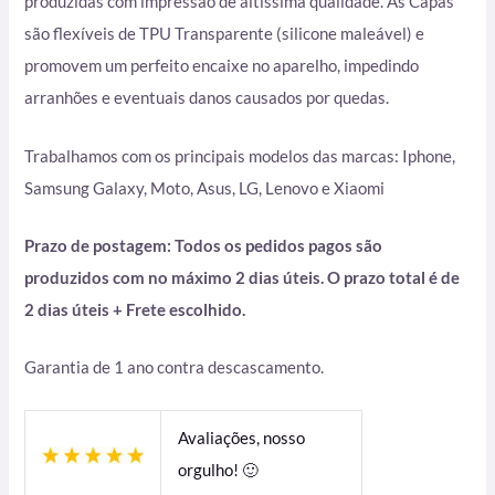
produzidas com impressão de altíssima qualidade. As Capas
são flexíveis de TPU Transparente (silicone maleável) e
promovem um perfeito encaixe no aparelho, impedindo
arranhões e eventuais danos causados por quedas.
Trabalhamos com os principais modelos das marcas: Iphone,
Samsung Galaxy, Moto, Asus, LG, Lenovo e Xiaomi
Prazo de postagem: Todos os pedidos pagos são
produzidos com no máximo 2 dias úteis. O prazo total é de
2 dias úteis + Frete escolhido.
Garantia de 1 ano contra descascamento.
Avaliações, nosso
orgulho! 🙂