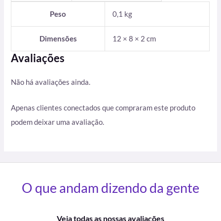
Peso
0,1 kg
Dimensões
12 × 8 × 2 cm
Avaliações
Não há avaliações ainda.
Apenas clientes conectados que compraram este produto
podem deixar uma avaliação.
O que andam dizendo da gente
Veja todas as nossas avaliações