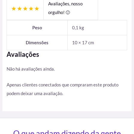
Avaliações, nosso
orgulho! 🙂
Peso
0,1 kg
Dimensões
10 × 17 cm
Avaliações
Não há avaliações ainda.
Apenas clientes conectados que compraram este produto
podem deixar uma avaliação.
O que andam dizendo da gente