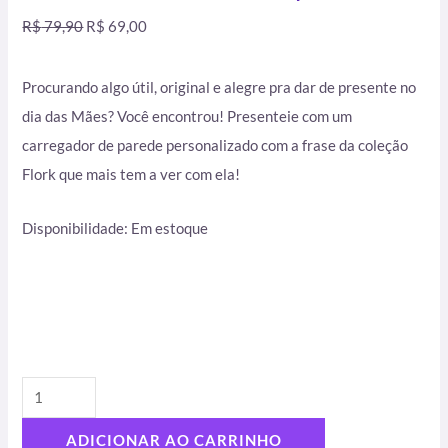
R$
79,90
R$
69,00
Procurando algo útil, original e alegre pra dar de presente no
dia das Mães? Você encontrou! Presenteie com um
carregador de parede personalizado com a frase da coleção
Flork que mais tem a ver com ela!
Disponibilidade:
Em estoque
ADICIONAR AO CARRINHO