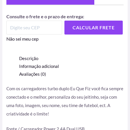
Consulte o frete e o prazo de entrega:
CALCULAR FRETE
Não sei meu cep
Descrição
Informação adicional
Avaliações (0)
Com os carregadores turbo duplo Eu Que Fiz você fica sempre
conectado e o melhor, personaliza do seu jeitinho, seja com
uma foto, imagem, seu nome, seu time de futebol, ect. A
criatividade é o limite!
Fonte / Carregador Power 2.4A Dual USB