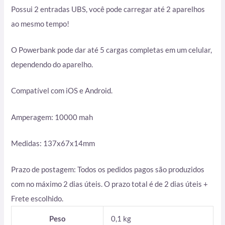
Possui 2 entradas UBS, você pode carregar até 2 aparelhos
ao mesmo tempo!
O Powerbank pode dar até 5 cargas completas em um celular,
dependendo do aparelho.
Compatível com iOS e Android.
Amperagem: 10000 mah
Medidas: 137x67x14mm
Prazo de postagem: Todos os pedidos pagos são produzidos
com no máximo 2 dias úteis. O prazo total é de 2 dias úteis +
Frete escolhido.
Peso
0,1 kg