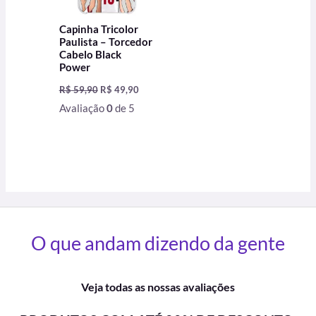
Capinha Tricolor
Paulista – Torcedor
Cabelo Black
Power
R$
59,90
R$
49,90
Avaliação
0
de 5
O que andam dizendo da gente
Veja todas as nossas avaliações