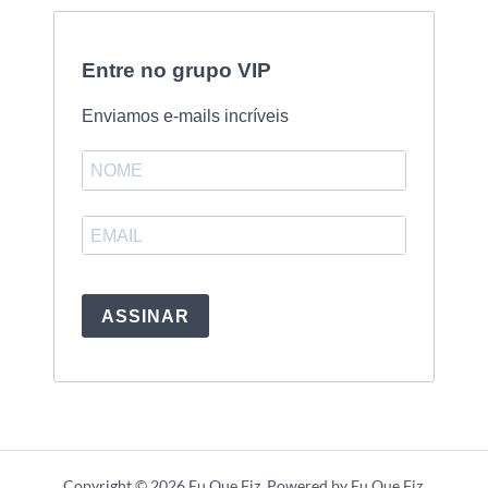
Entre no grupo VIP
Enviamos e-mails incríveis
ASSINAR
Copyright © 2026 Eu Que Fiz. Powered by Eu Que Fiz.