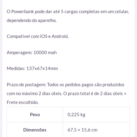
O Powerbank pode dar até 5 cargas completas em um celular,
dependendo do aparelho.
Compatível com iOS e Android.
Amperagem: 10000 mah
Medidas: 137x67x14mm
Prazo de postagem: Todos os pedidos pagos são produzidos
com no máximo 2 dias úteis. O prazo total é de 2 dias úteis +
Frete escolhido.
Peso
0,225 kg
Dimensões
67,5 × 15,6 cm