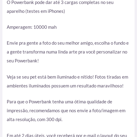
O Powerbank pode dar até 3 cargas completas no seu
aparelho (testes em iPhones)
Amperagem: 10000 mah
Envie pra gente a foto do seu melhor amigo, escolha o fundo e
a gente transforma numa linda arte pra você personalizar no
seu Powerbank!
Veja se seu pet está bem iluminado e nítido! Fotos tiradas em
ambientes iluminados possuem um resultado maravilhoso!
Para que o Powerbank tenha uma ótima qualidade de
impressão, recomendamos que nos envie a foto/imagem em
alta resolução, com 300 dpi.
Em até 2 dias úteis, você receberá por e-mail o layout do seu