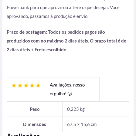
Powerbank para que aprove ou altere o que desejar. Você
aprovando, passamos à produção e envio.
Prazo de postagem: Todos os pedidos pagos são
produzidos com no máximo 2 dias úteis. O prazo total é de
2 dias úteis + Frete escolhido.
Avaliações, nosso
orgulho! 🙂
Peso
0,225 kg
Dimensões
67,5 × 15,6 cm