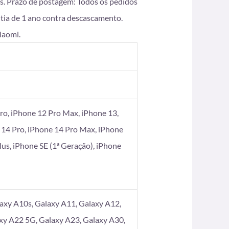
s. Prazo de postagem: Todos os pedidos
ntia de 1 ano contra descascamento.
iaomi.
ro, iPhone 12 Pro Max, iPhone 13,
 14 Pro, iPhone 14 Pro Max, iPhone
Plus, iPhone SE (1ª Geração), iPhone
axy A10s, Galaxy A11, Galaxy A12,
xy A22 5G, Galaxy A23, Galaxy A30,