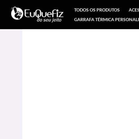
Ir
TODOS OS PRODUTOS
ACE
para
GARRAFA TÉRMICA PERSONAL
o
conteúdo