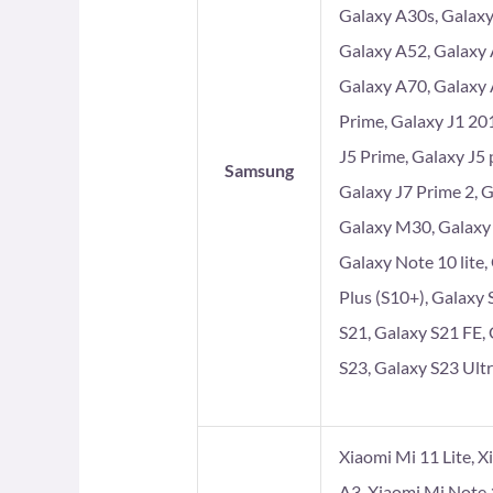
Galaxy A30s, Galaxy
Galaxy A52, Galaxy 
Galaxy A70, Galaxy 
Prime, Galaxy J1 201
J5 Prime, Galaxy J5 
Samsung
Galaxy J7 Prime 2, 
Galaxy M30, Galaxy
Galaxy Note 10 lite,
Plus (S10+), Galaxy 
S21, Galaxy S21 FE, 
S23, Galaxy S23 Ultr
Xiaomi Mi 11 Lite, X
A3, Xiaomi Mi Note 