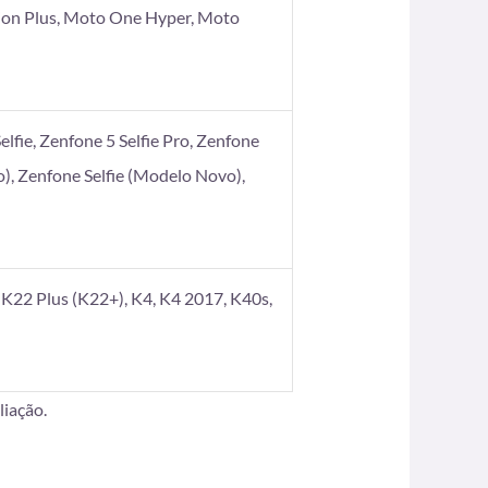
ion Plus, Moto One Hyper, Moto
elfie, Zenfone 5 Selfie Pro, Zenfone
), Zenfone Selfie (Modelo Novo),
K22 Plus (K22+), K4, K4 2017, K40s,
iação.