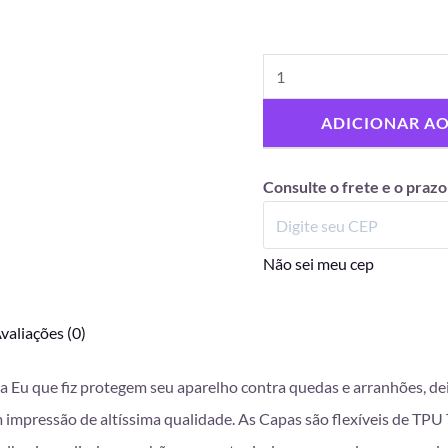
ADICIONAR A
Consulte o frete e o prazo
Não sei meu cep
valiações (0)
da Eu que fiz protegem seu aparelho contra quedas e arranhões, d
mpressão de altíssima qualidade. As Capas são flexíveis de TPU T