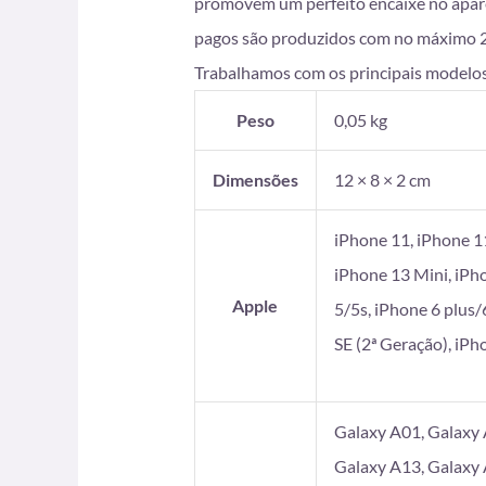
promovem um perfeito encaixe no apare
pagos são produzidos com no máximo 2 di
Trabalhamos com os principais modelos
Peso
0,05 kg
Dimensões
12 × 8 × 2 cm
iPhone 11, iPhone 1
iPhone 13 Mini, iPh
Apple
5/5s, iPhone 6 plus/
SE (2ª Geração), iP
Galaxy A01, Galaxy 
Galaxy A13, Galaxy 