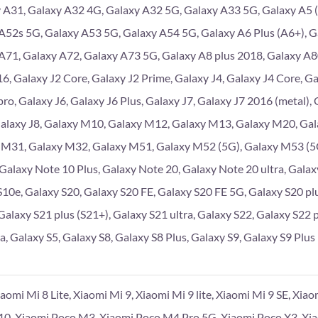
 A31, Galaxy A32 4G, Galaxy A32 5G, Galaxy A33 5G, Galaxy A5 (
A52s 5G, Galaxy A53 5G, Galaxy A54 5G, Galaxy A6 Plus (A6+), G
A71, Galaxy A72, Galaxy A73 5G, Galaxy A8 plus 2018, Galaxy A
6, Galaxy J2 Core, Galaxy J2 Prime, Galaxy J4, Galaxy J4 Core, Gal
pro, Galaxy J6, Galaxy J6 Plus, Galaxy J7, Galaxy J7 2016 (metal),
Galaxy J8, Galaxy M10, Galaxy M12, Galaxy M13, Galaxy M20, Ga
 M31, Galaxy M32, Galaxy M51, Galaxy M52 (5G), Galaxy M53 (5G
 Galaxy Note 10 Plus, Galaxy Note 20, Galaxy Note 20 ultra, Galaxy
S10e, Galaxy S20, Galaxy S20 FE, Galaxy S20 FE 5G, Galaxy S20 plu
Galaxy S21 plus (S21+), Galaxy S21 ultra, Galaxy S22, Galaxy S22 p
a, Galaxy S5, Galaxy S8, Galaxy S8 Plus, Galaxy S9, Galaxy S9 Plus
iaomi Mi 8 Lite, Xiaomi Mi 9, Xiaomi Mi 9 lite, Xiaomi Mi 9 SE, Xia
10, Xiaomi Poco M3, Xiaomi Poco M4 Pro 5G, Xiaomi Poco X3, Xi