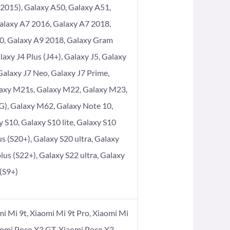
2015), Galaxy A50, Galaxy A51,
alaxy A7 2016, Galaxy A7 2018,
80, Galaxy A9 2018, Galaxy Gram
axy J4 Plus (J4+), Galaxy J5, Galaxy
 Galaxy J7 Neo, Galaxy J7 Prime,
laxy M21s, Galaxy M22, Galaxy M23,
), Galaxy M62, Galaxy Note 10,
 S10, Galaxy S10 lite, Galaxy S10
s (S20+), Galaxy S20 ultra, Galaxy
lus (S22+), Galaxy S22 ultra, Galaxy
 (S9+)
omi Mi 9t, Xiaomi Mi 9t Pro, Xiaomi Mi
aomi Poco X3 GT, Xiaomi Poco X3