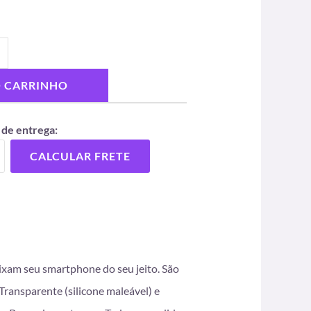
O CARRINHO
 de entrega:
CALCULAR FRETE
eixam seu smartphone do seu jeito. São
ransparente (silicone maleável) e