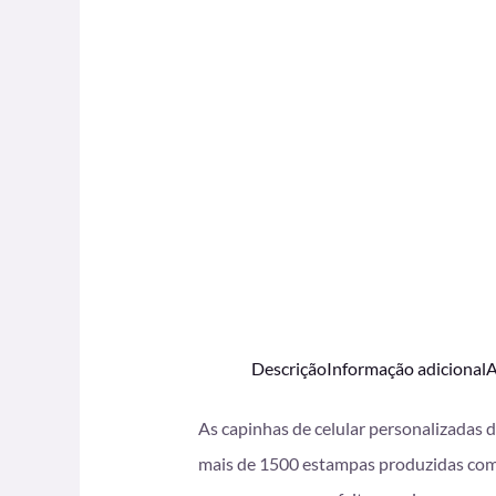
Descrição
Informação adicional
A
As capinhas de celular personalizadas 
mais de 1500 estampas produzidas com i