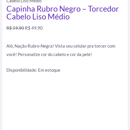
Cabelo Liso Médio
Capinha Rubro Negro – Torcedor
Cabelo Liso Médio
R$
59,90
R$
49,90
Alô, Nação Rubro-Negra! Vista seu celular pra torcer com
você! Personalize cor do cabelo e cor da pele!
Disponibilidade:
Em estoque