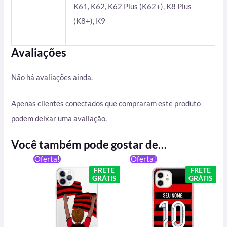
K61, K62, K62 Plus (K62+), K8 Plus
(K8+), K9
Avaliações
Não há avaliações ainda.
Apenas clientes conectados que compraram este produto
podem deixar uma avaliação.
Você também pode gostar de…
O
O
O
O
Oferta!
Oferta!
preço
preço
preço
preço
FRETE
FRETE
original
atual
original
atual
GRÁTIS
GRÁTIS
era:
é:
era:
é:
R$ 59,90.
R$ 49,90.
R$ 59,90.
R$ 49,90.