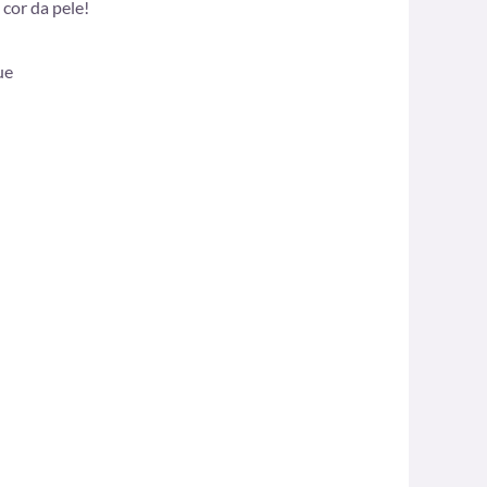
 cor da pele!
ue