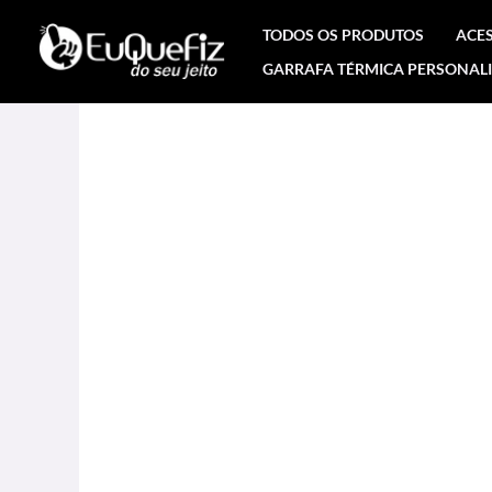
Ir
TODOS OS PRODUTOS
ACE
para
GARRAFA TÉRMICA PERSONAL
o
conteúdo