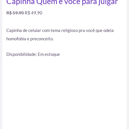
Capinha Quem é você para julgar
R$
59,90
R$
49,90
Capinha de celular com tema religioso pra você que odeia
homofobia e preconceito.
Disponibilidade:
Em estoque