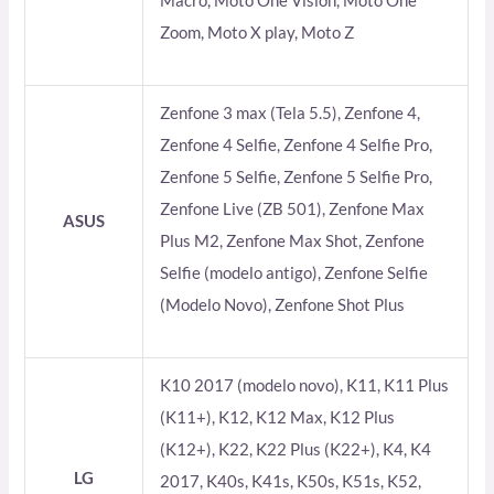
Macro, Moto One Vision, Moto One
Zoom, Moto X play, Moto Z
Zenfone 3 max (Tela 5.5), Zenfone 4,
Zenfone 4 Selfie, Zenfone 4 Selfie Pro,
Zenfone 5 Selfie, Zenfone 5 Selfie Pro,
Zenfone Live (ZB 501), Zenfone Max
ASUS
Plus M2, Zenfone Max Shot, Zenfone
Selfie (modelo antigo), Zenfone Selfie
(Modelo Novo), Zenfone Shot Plus
K10 2017 (modelo novo), K11, K11 Plus
(K11+), K12, K12 Max, K12 Plus
(K12+), K22, K22 Plus (K22+), K4, K4
LG
2017, K40s, K41s, K50s, K51s, K52,