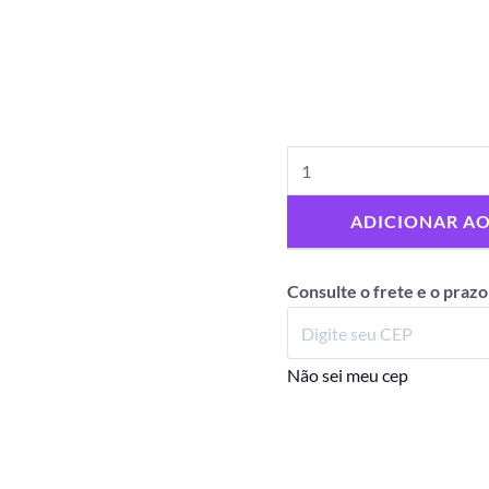
ADICIONAR A
Consulte o frete e o prazo
Não sei meu cep