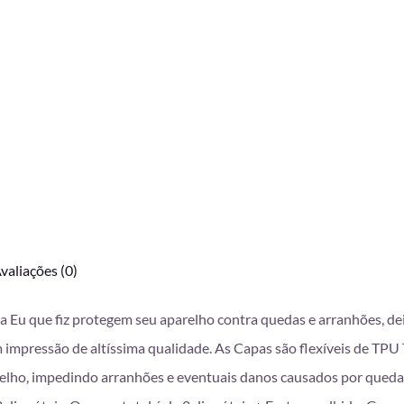
valiações (0)
da Eu que fiz protegem seu aparelho contra quedas e arranhões, d
mpressão de altíssima qualidade. As Capas são flexíveis de TPU T
lho, impedindo arranhões e eventuais danos causados por queda