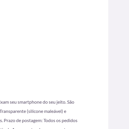
eixam seu smartphone do seu jeito. São
ransparente (silicone maleável) e
s. Prazo de postagem: Todos os pedidos