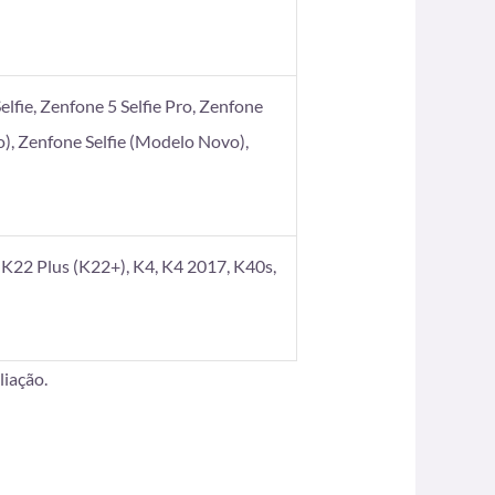
elfie, Zenfone 5 Selfie Pro, Zenfone
), Zenfone Selfie (Modelo Novo),
K22 Plus (K22+), K4, K4 2017, K40s,
iação.