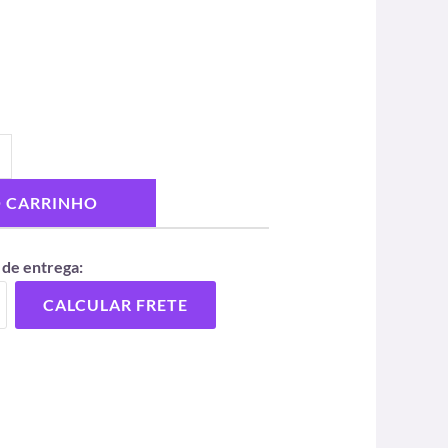
O CARRINHO
 de entrega:
CALCULAR FRETE