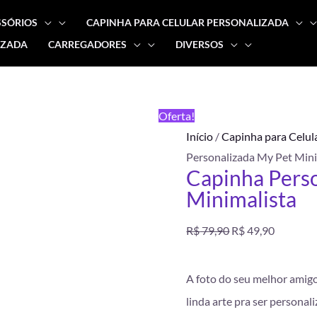
SSÓRIOS
CAPINHA PARA CELULAR PERSONALIZADA
IZADA
CARREGADORES
DIVERSOS
Capinha
O
O
Personalizada
preço
preço
My
FRETE
Oferta!
Pet
GRÁTIS
original
atual
Início
/
Capinha para Celul
Minimalista
Personalizada My Pet Mini
quantidade
era:
é:
Capinha Pers
Minimalista
R$ 79,90.
R$ 49,90
R$
79,90
R$
49,90
A foto do seu melhor amig
linda arte pra ser personali