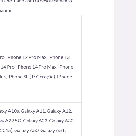
ntia de 1 ano contra descascamento.
iaomi.
ro, iPhone 12 Pro Max, iPhone 13,
 14 Pro, iPhone 14 Pro Max, iPhone
Plus, iPhone SE (1ª Geração), iPhone
axy A10s, Galaxy A11, Galaxy A12,
xy A22 5G, Galaxy A23, Galaxy A30,
2015), Galaxy A50, Galaxy A51,