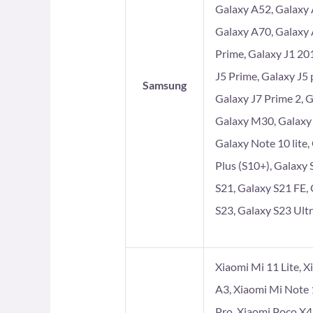
Galaxy A52, Galaxy 
Galaxy A70, Galaxy 
Prime, Galaxy J1 201
J5 Prime, Galaxy J5 
Samsung
Galaxy J7 Prime 2, 
Galaxy M30, Galaxy
Galaxy Note 10 lite,
Plus (S10+), Galaxy 
S21, Galaxy S21 FE, 
S23, Galaxy S23 Ultr
Xiaomi Mi 11 Lite, X
A3, Xiaomi Mi Note 
Pro, Xiaomi Poco X4