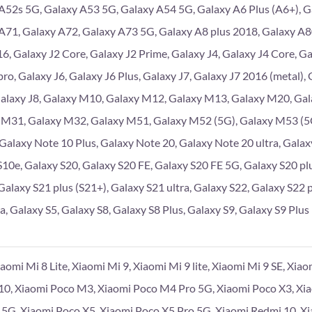
A52s 5G, Galaxy A53 5G, Galaxy A54 5G, Galaxy A6 Plus (A6+), G
A71, Galaxy A72, Galaxy A73 5G, Galaxy A8 plus 2018, Galaxy A
6, Galaxy J2 Core, Galaxy J2 Prime, Galaxy J4, Galaxy J4 Core, Gal
pro, Galaxy J6, Galaxy J6 Plus, Galaxy J7, Galaxy J7 2016 (metal),
Galaxy J8, Galaxy M10, Galaxy M12, Galaxy M13, Galaxy M20, Ga
 M31, Galaxy M32, Galaxy M51, Galaxy M52 (5G), Galaxy M53 (5G
 Galaxy Note 10 Plus, Galaxy Note 20, Galaxy Note 20 ultra, Galaxy
S10e, Galaxy S20, Galaxy S20 FE, Galaxy S20 FE 5G, Galaxy S20 plu
Galaxy S21 plus (S21+), Galaxy S21 ultra, Galaxy S22, Galaxy S22 p
a, Galaxy S5, Galaxy S8, Galaxy S8 Plus, Galaxy S9, Galaxy S9 Plus
iaomi Mi 8 Lite, Xiaomi Mi 9, Xiaomi Mi 9 lite, Xiaomi Mi 9 SE, Xia
10, Xiaomi Poco M3, Xiaomi Poco M4 Pro 5G, Xiaomi Poco X3, Xi
 5G, Xiaomi Poco X5, Xiaomi Poco X5 Pro 5G, Xiaomi Redmi 10, X