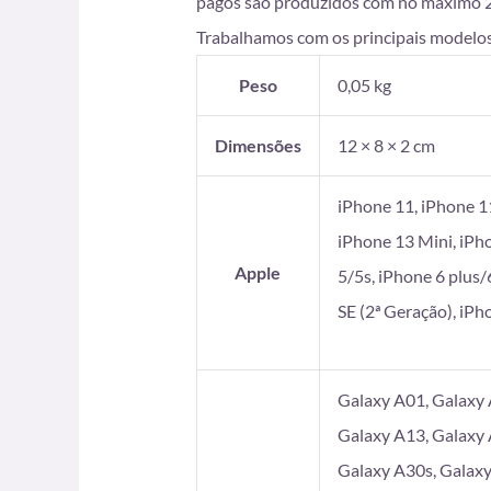
pagos são produzidos com no máximo 2 di
Trabalhamos com os principais modelos
Peso
0,05 kg
Dimensões
12 × 8 × 2 cm
iPhone 11, iPhone 1
iPhone 13 Mini, iPh
Apple
5/5s, iPhone 6 plus/
SE (2ª Geração), iP
Galaxy A01, Galaxy 
Galaxy A13, Galaxy 
Galaxy A30s, Galaxy