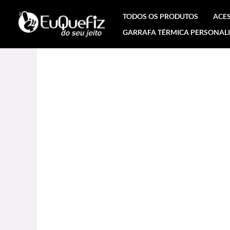
Ir
TODOS OS PRODUTOS
ACE
para
GARRAFA TÉRMICA PERSONAL
o
conteúdo