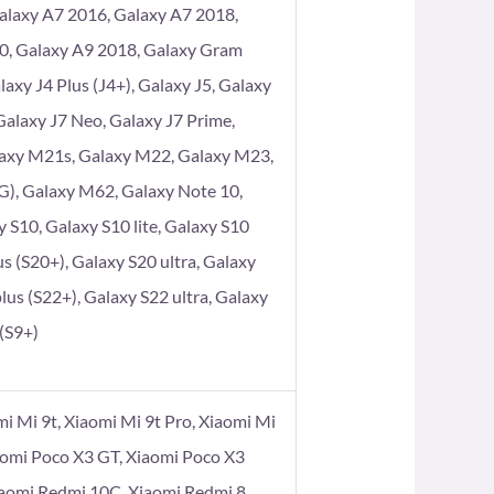
alaxy A7 2016, Galaxy A7 2018,
80, Galaxy A9 2018, Galaxy Gram
axy J4 Plus (J4+), Galaxy J5, Galaxy
 Galaxy J7 Neo, Galaxy J7 Prime,
laxy M21s, Galaxy M22, Galaxy M23,
), Galaxy M62, Galaxy Note 10,
 S10, Galaxy S10 lite, Galaxy S10
s (S20+), Galaxy S20 ultra, Galaxy
lus (S22+), Galaxy S22 ultra, Galaxy
 (S9+)
omi Mi 9t, Xiaomi Mi 9t Pro, Xiaomi Mi
aomi Poco X3 GT, Xiaomi Poco X3
iaomi Redmi 10C, Xiaomi Redmi 8,