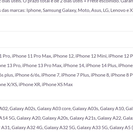
as úteis. O prazo total é de 2 dias úteis + Frete escolhido. Gara
 das marcas: Iphone, Samsung Galaxy, Moto, Asus, LG, Lenovo e X
1 Pro, iPhone 11 Pro Max, iPhone 12, iPhone 12 Mini, iPhone 12 P
one 13 Pro, iPhone 13 Pro Max, iPhone 14, iPhone 14 Plus, iPhone
6s plus, iPhone 6/6s, iPhone 7, iPhone 7 Plus, iPhone 8, iPhone 8 
hone X/XS, iPhone XR, iPhone XS Max
A02, Galaxy A02s, Galaxy A03 core, Galaxy A03s, Galaxy A10, Gal
A14 5G, Galaxy A20, Galaxy A20s, Galaxy A21s, Galaxy A22, Gala
 A31, Galaxy A32 4G, Galaxy A32 5G, Galaxy A33 5G, Galaxy A5 (