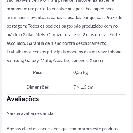
são flexíveis de TPU Transparente (silicone maleável) e
promovem um perfeito encaixe no aparelho, impedindo
arranhões e eventuais danos causados por quedas. Prazo de
postagem: Todos os pedidos pagos são produzidos com no
máximo 2 dias úteis. O prazo total é de 2 dias úteis + Frete
escolhido. Garantia de 1 ano contra descascamento.
Trabalhamos com os principais modelos das marcas: Iphone,
Samsung Galaxy, Moto, Asus, LG, Lenovo e Xiaomi.
Peso
0,05 kg
Dimensões
7 × 1,5 cm
Avaliações
Não há avaliações ainda.
Apenas clientes conectados que compraram este produto