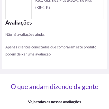
K61, K62, K62 Plus (K62+), K8 Plus
(K8+), K9
Avaliações
Não há avaliações ainda.
Apenas clientes conectados que compraram este produto
podem deixar uma avaliação.
O que andam dizendo da gente
Veja todas as nossas avaliações