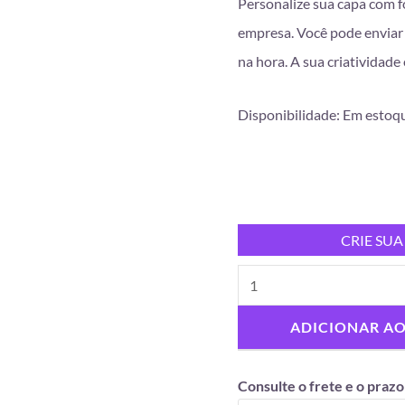
Personalize sua capa com f
empresa. Você pode enviar 
na hora. A sua criatividade 
Disponibilidade:
Em estoq
CRIE SUA
ADICIONAR A
Consulte o frete e o prazo