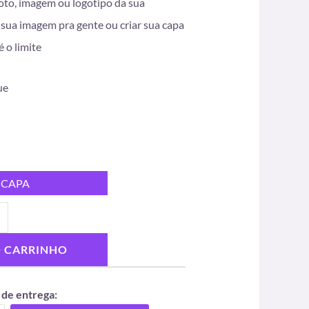
oto, imagem ou logotipo da sua
sua imagem pra gente ou criar sua capa
é o limite
ue
 CAPA
O CARRINHO
 de entrega: