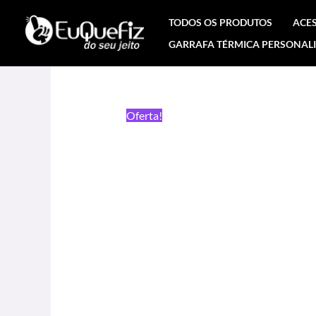
Ir
TODOS OS PRODUTOS
ACE
para
GARRAFA TÉRMICA PERSONAL
o
conteúdo
Oferta!