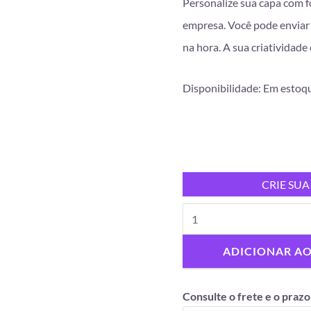
Personalize sua capa com f
empresa. Você pode enviar 
na hora. A sua criatividade 
Disponibilidade:
Em estoq
CRIE SUA
ADICIONAR A
Consulte o frete e o prazo