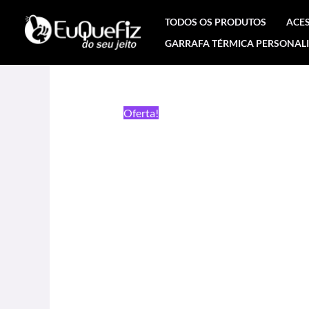
Ir
TODOS OS PRODUTOS
ACE
para
GARRAFA TÉRMICA PERSONAL
o
conteúdo
Oferta!