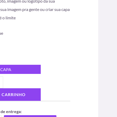
oto, imagem ou logotipo da sua
sua imagem pra gente ou criar sua capa
é o limite
ue
 CAPA
O CARRINHO
 de entrega: