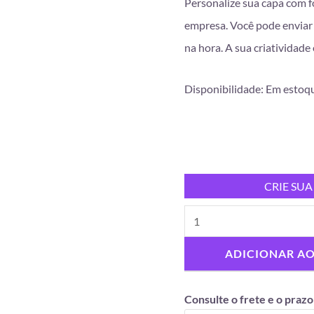
Personalize sua capa com f
empresa. Você pode enviar 
na hora. A sua criatividade 
Disponibilidade:
Em estoq
CRIE SUA
ADICIONAR A
Consulte o frete e o prazo