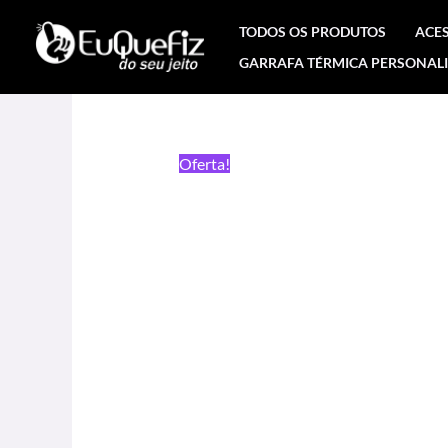
Ir
TODOS OS PRODUTOS
ACE
para
GARRAFA TÉRMICA PERSONAL
o
conteúdo
Oferta!