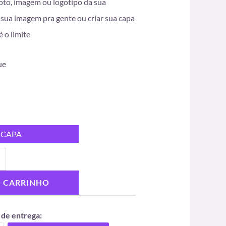
oto, imagem ou logotipo da sua
sua imagem pra gente ou criar sua capa
é o limite
ue
 CAPA
O CARRINHO
 de entrega: