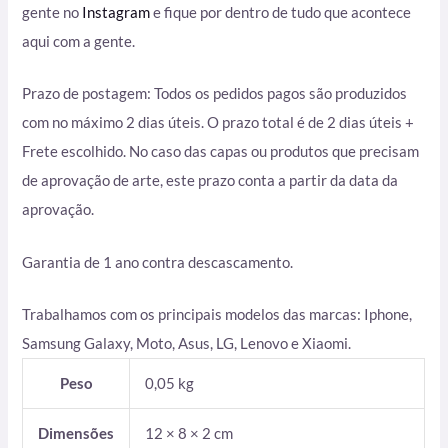
gente no
Instagram
e fique por dentro de tudo que acontece
aqui com a gente.
Prazo de postagem: Todos os pedidos pagos são produzidos
com no máximo 2 dias úteis. O prazo total é de 2 dias úteis +
Frete escolhido. No caso das capas ou produtos que precisam
de aprovação de arte, este prazo conta a partir da data da
aprovação.
Garantia de 1 ano contra descascamento.
Trabalhamos com os principais modelos das marcas: Iphone,
Samsung Galaxy, Moto, Asus, LG, Lenovo e Xiaomi.
Peso
0,05 kg
Dimensões
12 × 8 × 2 cm