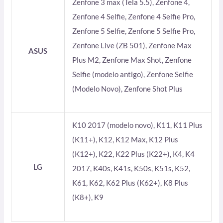
Zenfone 3 max (Tela 5.5), Zenfone 4,
Zenfone 4 Selfie, Zenfone 4 Selfie Pro,
Zenfone 5 Selfie, Zenfone 5 Selfie Pro,
Zenfone Live (ZB 501), Zenfone Max
ASUS
Plus M2, Zenfone Max Shot, Zenfone
Selfie (modelo antigo), Zenfone Selfie
(Modelo Novo), Zenfone Shot Plus
K10 2017 (modelo novo), K11, K11 Plus
(K11+), K12, K12 Max, K12 Plus
(K12+), K22, K22 Plus (K22+), K4, K4
LG
2017, K40s, K41s, K50s, K51s, K52,
K61, K62, K62 Plus (K62+), K8 Plus
(K8+), K9