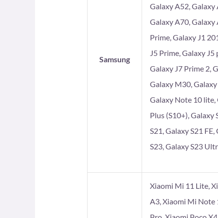
Galaxy A52, Galaxy 
Galaxy A70, Galaxy 
Prime, Galaxy J1 201
J5 Prime, Galaxy J5 
Samsung
Galaxy J7 Prime 2, 
Galaxy M30, Galaxy
Galaxy Note 10 lite,
Plus (S10+), Galaxy 
S21, Galaxy S21 FE, 
S23, Galaxy S23 Ultr
Xiaomi Mi 11 Lite, X
A3, Xiaomi Mi Note 
Pro, Xiaomi Poco X4