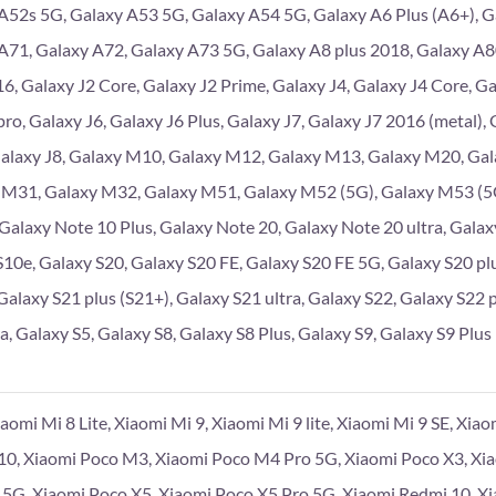
A52s 5G, Galaxy A53 5G, Galaxy A54 5G, Galaxy A6 Plus (A6+), G
A71, Galaxy A72, Galaxy A73 5G, Galaxy A8 plus 2018, Galaxy A
6, Galaxy J2 Core, Galaxy J2 Prime, Galaxy J4, Galaxy J4 Core, Gal
pro, Galaxy J6, Galaxy J6 Plus, Galaxy J7, Galaxy J7 2016 (metal),
Galaxy J8, Galaxy M10, Galaxy M12, Galaxy M13, Galaxy M20, Ga
 M31, Galaxy M32, Galaxy M51, Galaxy M52 (5G), Galaxy M53 (5G
 Galaxy Note 10 Plus, Galaxy Note 20, Galaxy Note 20 ultra, Galaxy
S10e, Galaxy S20, Galaxy S20 FE, Galaxy S20 FE 5G, Galaxy S20 plu
Galaxy S21 plus (S21+), Galaxy S21 ultra, Galaxy S22, Galaxy S22 p
a, Galaxy S5, Galaxy S8, Galaxy S8 Plus, Galaxy S9, Galaxy S9 Plus
iaomi Mi 8 Lite, Xiaomi Mi 9, Xiaomi Mi 9 lite, Xiaomi Mi 9 SE, Xia
10, Xiaomi Poco M3, Xiaomi Poco M4 Pro 5G, Xiaomi Poco X3, Xi
 5G, Xiaomi Poco X5, Xiaomi Poco X5 Pro 5G, Xiaomi Redmi 10, X