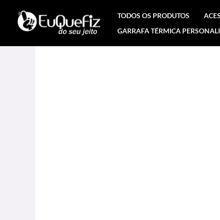
Ir
TODOS OS PRODUTOS
ACE
para
GARRAFA TÉRMICA PERSONAL
o
conteúdo