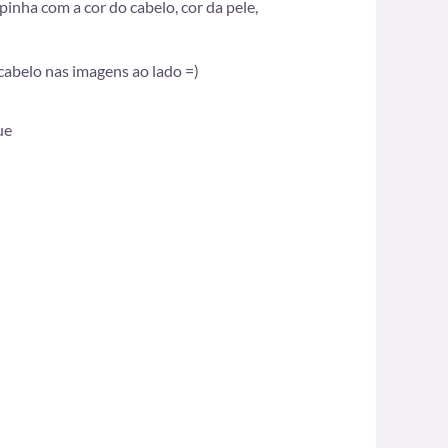
inha com a cor do cabelo, cor da pele,
 cabelo nas imagens ao lado =)
ue