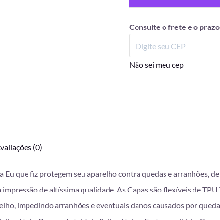
Consulte o frete e o prazo
Não sei meu cep
valiações (0)
da Eu que fiz protegem seu aparelho contra quedas e arranhões, d
mpressão de altíssima qualidade. As Capas são flexíveis de TPU T
lho, impedindo arranhões e eventuais danos causados por queda