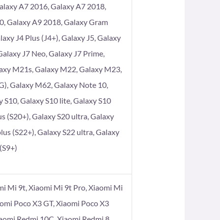
alaxy A7 2016, Galaxy A7 2018,
80, Galaxy A9 2018, Galaxy Gram
axy J4 Plus (J4+), Galaxy J5, Galaxy
 Galaxy J7 Neo, Galaxy J7 Prime,
laxy M21s, Galaxy M22, Galaxy M23,
), Galaxy M62, Galaxy Note 10,
 S10, Galaxy S10 lite, Galaxy S10
s (S20+), Galaxy S20 ultra, Galaxy
lus (S22+), Galaxy S22 ultra, Galaxy
 (S9+)
omi Mi 9t, Xiaomi Mi 9t Pro, Xiaomi Mi
aomi Poco X3 GT, Xiaomi Poco X3
iaomi Redmi 10C, Xiaomi Redmi 8,