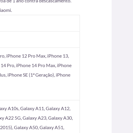
ntia de 1 ano contra descascamento.
iaomi.
ro, iPhone 12 Pro Max, iPhone 13,
 14 Pro, iPhone 14 Pro Max, iPhone
Plus, iPhone SE (1ª Geração), iPhone
axy A10s, Galaxy A11, Galaxy A12,
xy A22 5G, Galaxy A23, Galaxy A30,
2015), Galaxy A50, Galaxy A51,