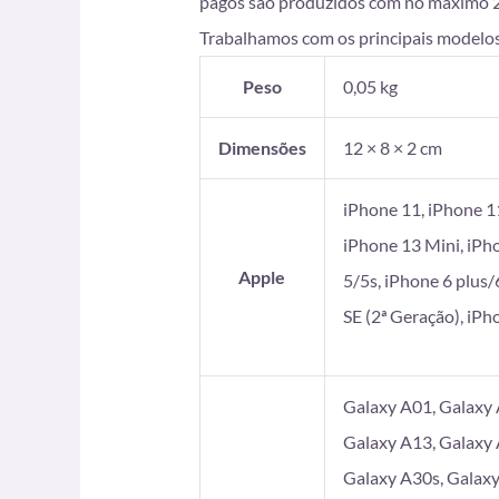
pagos são produzidos com no máximo 2 di
Trabalhamos com os principais modelos
Peso
0,05 kg
Dimensões
12 × 8 × 2 cm
iPhone 11, iPhone 1
iPhone 13 Mini, iPh
Apple
5/5s, iPhone 6 plus/
SE (2ª Geração), iP
Galaxy A01, Galaxy 
Galaxy A13, Galaxy 
Galaxy A30s, Galaxy