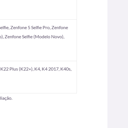
elfie, Zenfone 5 Selfie Pro, Zenfone
), Zenfone Selfie (Modelo Novo),
K22 Plus (K22+), K4, K4 2017, K40s,
iação.