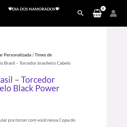
💝DIA DOS NAMORADOS💝
ar Personalizada
/
Times de
o Brasil – Torcedor brasileiro Cabelo
asil – Torcedor
.
belo Black Power
lular pra torcer com você nessa Copa do