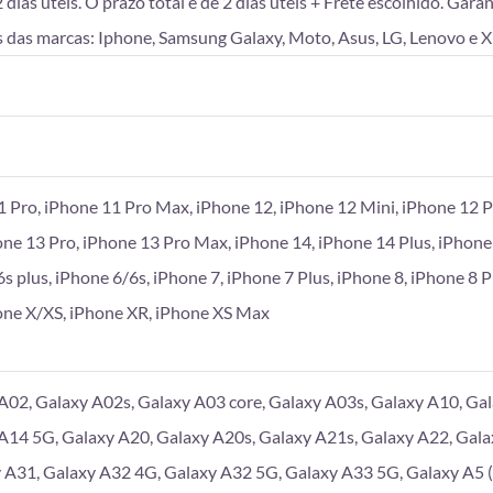
as úteis. O prazo total é de 2 dias úteis + Frete escolhido. Gara
 das marcas: Iphone, Samsung Galaxy, Moto, Asus, LG, Lenovo e X
1 Pro, iPhone 11 Pro Max, iPhone 12, iPhone 12 Mini, iPhone 12 P
one 13 Pro, iPhone 13 Pro Max, iPhone 14, iPhone 14 Plus, iPhone
6s plus, iPhone 6/6s, iPhone 7, iPhone 7 Plus, iPhone 8, iPhone 8 
hone X/XS, iPhone XR, iPhone XS Max
A02, Galaxy A02s, Galaxy A03 core, Galaxy A03s, Galaxy A10, Gal
A14 5G, Galaxy A20, Galaxy A20s, Galaxy A21s, Galaxy A22, Gala
 A31, Galaxy A32 4G, Galaxy A32 5G, Galaxy A33 5G, Galaxy A5 (