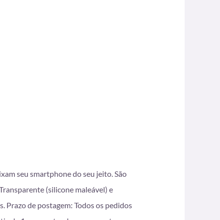
eixam seu smartphone do seu jeito. São
ransparente (silicone maleável) e
s. Prazo de postagem: Todos os pedidos