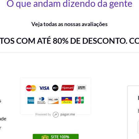
O que andam dizendo da gente
Veja todas as nossas avaliações
OS COM ATÉ 80% DE DESCONTO. C
s
dade
r