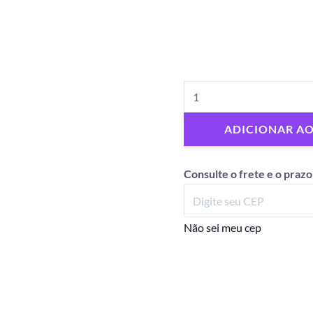
ADICIONAR A
Consulte o frete e o prazo
Não sei meu cep