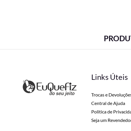
PRODUT
Links Úteis
Trocas e Devoluçõe
Central de Ajuda
Politica de Privaci
Seja um Revendedo