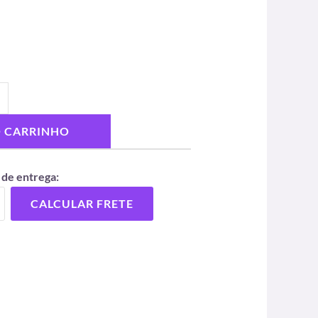
O CARRINHO
 de entrega:
CALCULAR FRETE