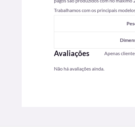
pagos são produzidos com no máximo 2 di
Trabalhamos com os principais modelos
Pes
Dimen
Avaliações
Apenas client
Não há avaliações ainda.