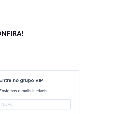
ONFIRA!
Entre no grupo VIP
Enviamos e-mails incríveis