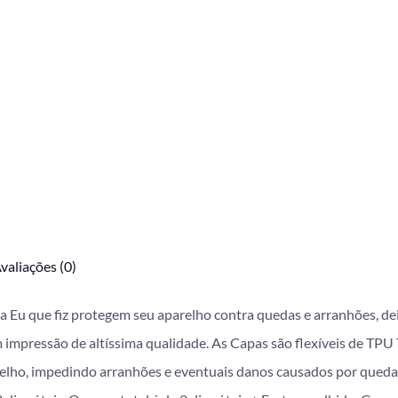
valiações (0)
da Eu que fiz protegem seu aparelho contra quedas e arranhões, d
mpressão de altíssima qualidade. As Capas são flexíveis de TPU T
lho, impedindo arranhões e eventuais danos causados por queda