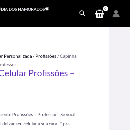
DIA DOS NAMORADOS💝
ar Personalizada
/
Profissões
/ Capinha
Professor
Celular Profissões –
.
rente Profissões – Professor- Se você
 deixar seu celular a sua cara! E pra