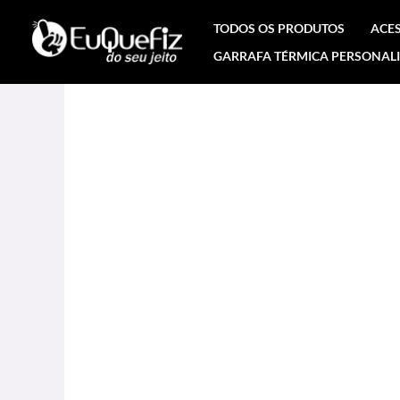
Ir
TODOS OS PRODUTOS
ACE
para
GARRAFA TÉRMICA PERSONAL
o
conteúdo