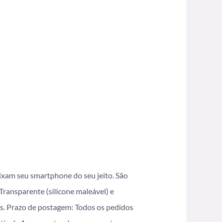
eixam seu smartphone do seu jeito. São
ransparente (silicone maleável) e
s. Prazo de postagem: Todos os pedidos