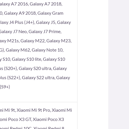
alaxy A7 2016, Galaxy A7 2018,
80, Galaxy A9 2018, Galaxy Gram
axy J4 Plus (J4+), Galaxy J5, Galaxy
 Galaxy J7 Neo, Galaxy J7 Prime,
laxy M21s, Galaxy M22, Galaxy M23,
), Galaxy M62, Galaxy Note 10,
 S10, Galaxy S10 lite, Galaxy S10
s (S20+), Galaxy S20 ultra, Galaxy
lus (S22+), Galaxy S22 ultra, Galaxy
 (S9+)
omi Mi 9t, Xiaomi Mi 9t Pro, Xiaomi Mi
aomi Poco X3 GT, Xiaomi Poco X3
iaomi Redmi 10C, Xiaomi Redmi 8,