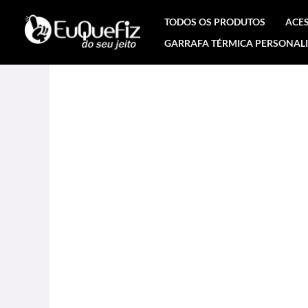
Ir
TODOS OS PRODUTOS
ACE
para
GARRAFA TÉRMICA PERSONAL
o
conteúdo