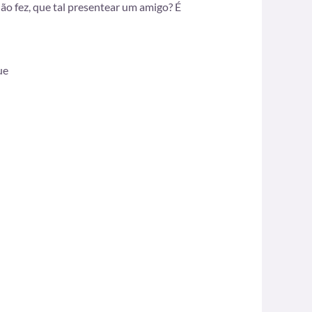
não fez, que tal presentear um amigo? É
ue