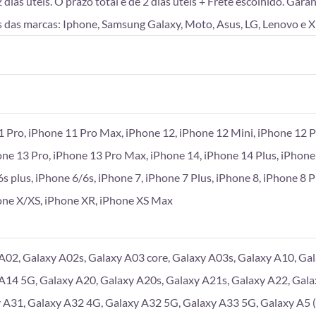
as úteis. O prazo total é de 2 dias úteis + Frete escolhido. Gara
 das marcas: Iphone, Samsung Galaxy, Moto, Asus, LG, Lenovo e X
1 Pro, iPhone 11 Pro Max, iPhone 12, iPhone 12 Mini, iPhone 12 P
one 13 Pro, iPhone 13 Pro Max, iPhone 14, iPhone 14 Plus, iPhone
6s plus, iPhone 6/6s, iPhone 7, iPhone 7 Plus, iPhone 8, iPhone 8 
hone X/XS, iPhone XR, iPhone XS Max
A02, Galaxy A02s, Galaxy A03 core, Galaxy A03s, Galaxy A10, Gal
A14 5G, Galaxy A20, Galaxy A20s, Galaxy A21s, Galaxy A22, Gala
 A31, Galaxy A32 4G, Galaxy A32 5G, Galaxy A33 5G, Galaxy A5 (