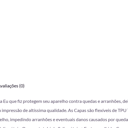
valiações (0)
da Eu que fiz protegem seu aparelho contra quedas e arranhões, d
mpressão de altíssima qualidade. As Capas são flexíveis de TPU T
lho, impedindo arranhões e eventuais danos causados por queda