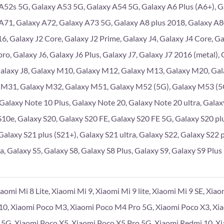
A52s 5G, Galaxy A53 5G, Galaxy A54 5G, Galaxy A6 Plus (A6+), G
A71, Galaxy A72, Galaxy A73 5G, Galaxy A8 plus 2018, Galaxy A
6, Galaxy J2 Core, Galaxy J2 Prime, Galaxy J4, Galaxy J4 Core, Gal
pro, Galaxy J6, Galaxy J6 Plus, Galaxy J7, Galaxy J7 2016 (metal),
Galaxy J8, Galaxy M10, Galaxy M12, Galaxy M13, Galaxy M20, Ga
 M31, Galaxy M32, Galaxy M51, Galaxy M52 (5G), Galaxy M53 (5G
 Galaxy Note 10 Plus, Galaxy Note 20, Galaxy Note 20 ultra, Galaxy
S10e, Galaxy S20, Galaxy S20 FE, Galaxy S20 FE 5G, Galaxy S20 plu
Galaxy S21 plus (S21+), Galaxy S21 ultra, Galaxy S22, Galaxy S22 p
a, Galaxy S5, Galaxy S8, Galaxy S8 Plus, Galaxy S9, Galaxy S9 Plus
iaomi Mi 8 Lite, Xiaomi Mi 9, Xiaomi Mi 9 lite, Xiaomi Mi 9 SE, Xia
10, Xiaomi Poco M3, Xiaomi Poco M4 Pro 5G, Xiaomi Poco X3, Xi
 5G, Xiaomi Poco X5, Xiaomi Poco X5 Pro 5G, Xiaomi Redmi 10, X