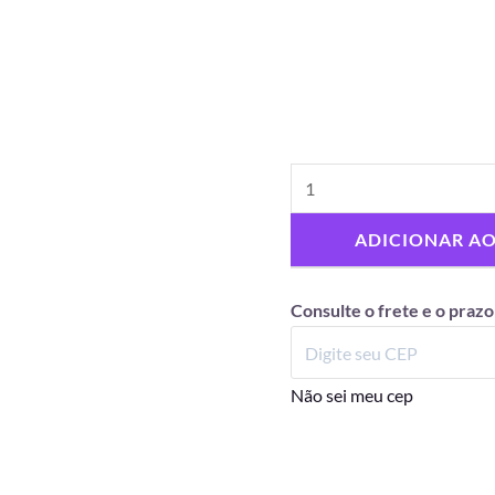
ADICIONAR A
Consulte o frete e o prazo
Não sei meu cep