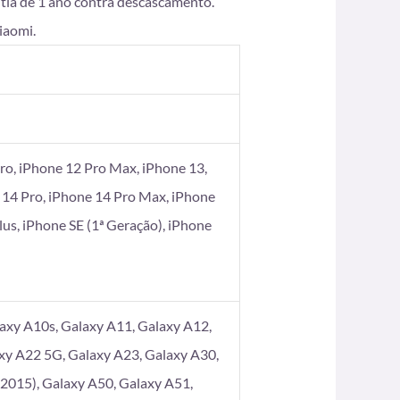
ntia de 1 ano contra descascamento.
iaomi.
ro, iPhone 12 Pro Max, iPhone 13,
 14 Pro, iPhone 14 Pro Max, iPhone
Plus, iPhone SE (1ª Geração), iPhone
axy A10s, Galaxy A11, Galaxy A12,
xy A22 5G, Galaxy A23, Galaxy A30,
2015), Galaxy A50, Galaxy A51,