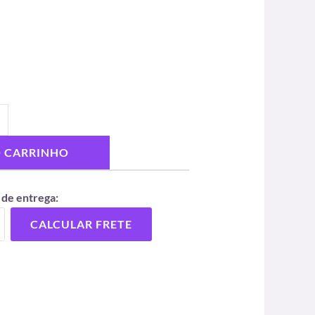
O CARRINHO
 de entrega:
CALCULAR FRETE