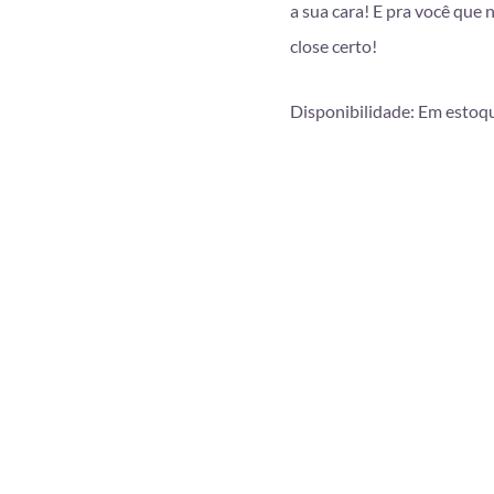
a sua cara! E pra você que 
close certo!
Disponibilidade:
Em estoq