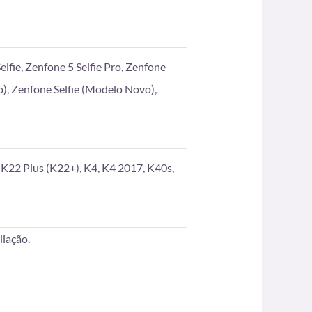
elfie, Zenfone 5 Selfie Pro, Zenfone
), Zenfone Selfie (Modelo Novo),
K22 Plus (K22+), K4, K4 2017, K40s,
iação.