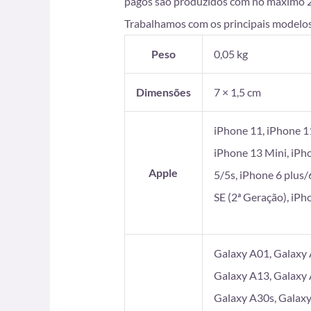
pagos são produzidos com no máximo 2 di
Trabalhamos com os principais modelos
Peso
0,05 kg
Dimensões
7 × 1,5 cm
iPhone 11, iPhone 1
iPhone 13 Mini, iPh
Apple
5/5s, iPhone 6 plus/
SE (2ª Geração), iP
Galaxy A01, Galaxy 
Galaxy A13, Galaxy 
Galaxy A30s, Galaxy