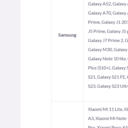
Galaxy A52, Galaxy 
Galaxy A70, Galaxy 
Prime, Galaxy J1 201
J5 Prime, Galaxy J5 
Samsung
Galaxy J7 Prime 2, 
Galaxy M30, Galaxy
Galaxy Note 10 lite,
Plus (S10+), Galaxy 
S21, Galaxy S21 FE, 
S23, Galaxy S23 Ultr
Xiaomi Mi 11 Lite, X
A3, Xiaomi Mi Note 
Pro, Xiaomi Poco X4