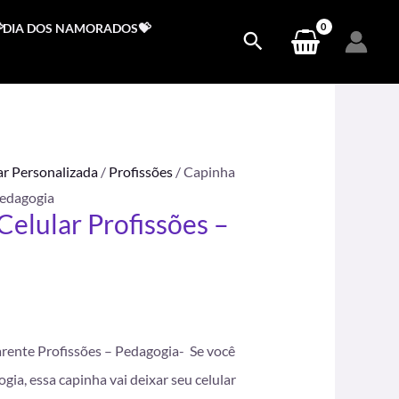
DIA DOS NAMORADOS💝
ar Personalizada
/
Profissões
/ Capinha
Pedagogia
Celular Profissões –
.
arente Profissões – Pedagogia- Se você
ogia, essa capinha vai deixar seu celular