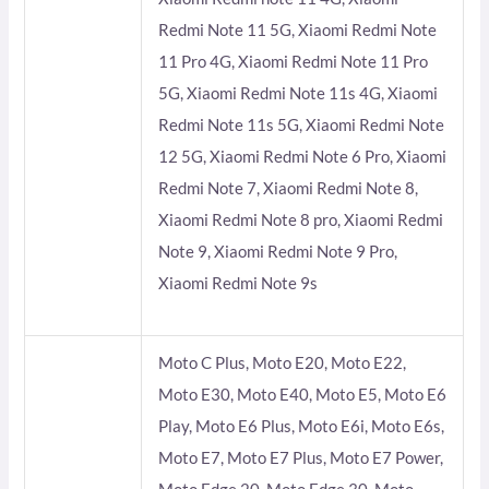
Redmi Note 11 5G, Xiaomi Redmi Note
11 Pro 4G, Xiaomi Redmi Note 11 Pro
5G, Xiaomi Redmi Note 11s 4G, Xiaomi
Redmi Note 11s 5G, Xiaomi Redmi Note
12 5G, Xiaomi Redmi Note 6 Pro, Xiaomi
Redmi Note 7, Xiaomi Redmi Note 8,
Xiaomi Redmi Note 8 pro, Xiaomi Redmi
Note 9, Xiaomi Redmi Note 9 Pro,
Xiaomi Redmi Note 9s
Moto C Plus, Moto E20, Moto E22,
Moto E30, Moto E40, Moto E5, Moto E6
Play, Moto E6 Plus, Moto E6i, Moto E6s,
Moto E7, Moto E7 Plus, Moto E7 Power,