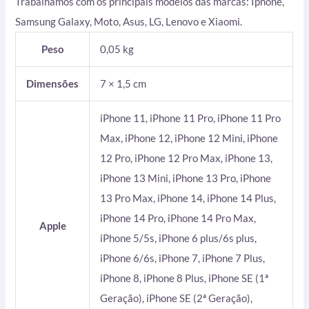
Trabalhamos com os principais modelos das marcas: Iphone,
Samsung Galaxy, Moto, Asus, LG, Lenovo e Xiaomi.
Peso
0,05 kg
Dimensões
7 × 1,5 cm
iPhone 11, iPhone 11 Pro, iPhone 11 Pro
Max, iPhone 12, iPhone 12 Mini, iPhone
12 Pro, iPhone 12 Pro Max, iPhone 13,
iPhone 13 Mini, iPhone 13 Pro, iPhone
13 Pro Max, iPhone 14, iPhone 14 Plus,
iPhone 14 Pro, iPhone 14 Pro Max,
Apple
iPhone 5/5s, iPhone 6 plus/6s plus,
iPhone 6/6s, iPhone 7, iPhone 7 Plus,
iPhone 8, iPhone 8 Plus, iPhone SE (1ª
Geração), iPhone SE (2ª Geração),