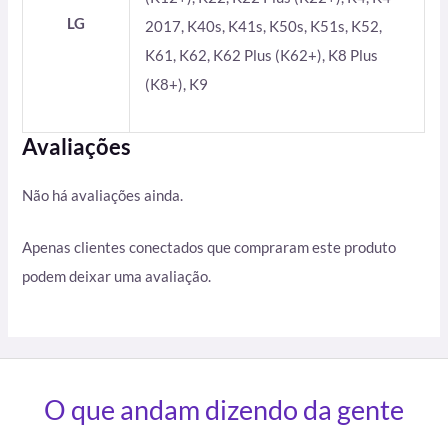
LG
2017, K40s, K41s, K50s, K51s, K52,
K61, K62, K62 Plus (K62+), K8 Plus
(K8+), K9
Avaliações
Não há avaliações ainda.
Apenas clientes conectados que compraram este produto
podem deixar uma avaliação.
O que andam dizendo da gente