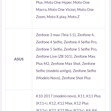
Plus, Moto One Hyper, Moto One
Macro, Moto One Vision, Moto One
Zoom, Moto X play, Moto Z
Zenfone 3 max (Tela 5.5), Zenfone 4,
Zenfone 4 Selfie, Zenfone 4 Selfie Pro,
Zenfone 5 Selfie, Zenfone 5 Selfie Pro,
Zenfone Live (ZB 501), Zenfone Max
ASUS
Plus M2, Zenfone Max Shot, Zenfone
Selfie (modelo antigo), Zenfone Selfie
(Modelo Novo), Zenfone Shot Plus
K10 2017 (modelo novo), K11, K11 Plus
(K11+), K12, K12 Max, K12 Plus
(K12+), K22, K22 Plus (K22+), K4, K4