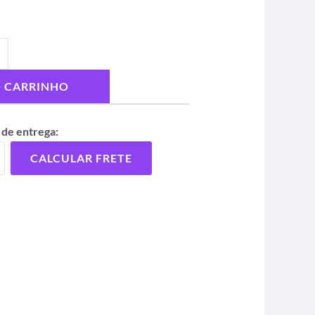
O CARRINHO
 de entrega:
CALCULAR FRETE