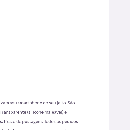
eixam seu smartphone do seu jeito. São
ransparente (silicone maleável) e
s. Prazo de postagem: Todos os pedidos