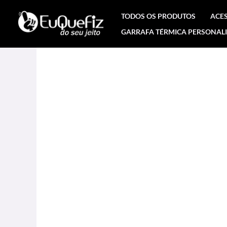
Ir
TODOS OS PRODUTOS
ACE
para
GARRAFA TÉRMICA PERSONAL
o
conteúdo