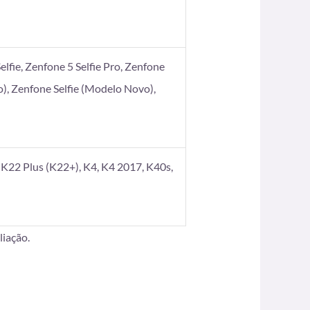
elfie, Zenfone 5 Selfie Pro, Zenfone
), Zenfone Selfie (Modelo Novo),
K22 Plus (K22+), K4, K4 2017, K40s,
iação.