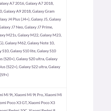
alaxy A7 2016, Galaxy A7 2018,
80, Galaxy A9 2018, Galaxy Gram
axy J4 Plus (J4+), Galaxy J5, Galaxy
 Galaxy J7 Neo, Galaxy J7 Prime,
laxy M21s, Galaxy M22, Galaxy M23,
), Galaxy M62, Galaxy Note 10,
 S10, Galaxy S10 lite, Galaxy S10
s (S20+), Galaxy S20 ultra, Galaxy
lus (S22+), Galaxy S22 ultra, Galaxy
 (S9+)
omi Mi 9t, Xiaomi Mi 9t Pro, Xiaomi Mi
aomi Poco X3 GT, Xiaomi Poco X3
iaomi Redmi 10C, Xiaomi Redmi 8,