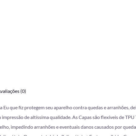
valiações (0)
da Eu que fiz protegem seu aparelho contra quedas e arranhões, d
mpressão de altíssima qualidade. As Capas são flexíveis de TPU T
lho, impedindo arranhões e eventuais danos causados por queda