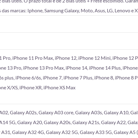
as úteis. O prazo total é de 2 dias úteis + Frete escolhido. Gara
 das marcas: Iphone, Samsung Galaxy, Moto, Asus, LG, Lenovo e X
1 Pro, iPhone 11 Pro Max, iPhone 12, iPhone 12 Mini, iPhone 12 P
one 13 Pro, iPhone 13 Pro Max, iPhone 14, iPhone 14 Plus, iPhone
6s plus, iPhone 6/6s, iPhone 7, iPhone 7 Plus, iPhone 8, iPhone 8 
hone X/XS, iPhone XR, iPhone XS Max
A02, Galaxy A02s, Galaxy A03 core, Galaxy A03s, Galaxy A10, Gal
A14 5G, Galaxy A20, Galaxy A20s, Galaxy A21s, Galaxy A22, Gala
 A31, Galaxy A32 4G, Galaxy A32 5G, Galaxy A33 5G, Galaxy A5 (