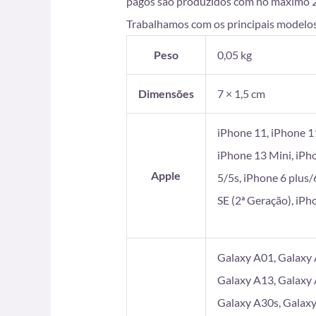
pagos são produzidos com no máximo 2 di
Trabalhamos com os principais modelos
Peso
0,05 kg
Dimensões
7 × 1,5 cm
iPhone 11, iPhone 1
iPhone 13 Mini, iPh
Apple
5/5s, iPhone 6 plus/
SE (2ª Geração), iP
Galaxy A01, Galaxy 
Galaxy A13, Galaxy 
Galaxy A30s, Galaxy