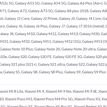
A52s 5G, Galaxy A53 5G, Galaxy A54 5G, Galaxy A6 Plus (A6+), G
A71, Galaxy A72, Galaxy A73 5G, Galaxy A8 plus 2018, Galaxy A
6, Galaxy J2 Core, Galaxy J2 Prime, Galaxy J4, Galaxy J4 Core, Gal
pro, Galaxy J6, Galaxy J6 Plus, Galaxy J7, Galaxy J7 2016 (metal),
Galaxy J8, Galaxy M10, Galaxy M12, Galaxy M13, Galaxy M20, Ga
 M31, Galaxy M32, Galaxy M51, Galaxy M52 (5G), Galaxy M53 (5G
 Galaxy Note 10 Plus, Galaxy Note 20, Galaxy Note 20 ultra, Galaxy
S10e, Galaxy S20, Galaxy S20 FE, Galaxy S20 FE 5G, Galaxy S20 plu
Galaxy S21 plus (S21+), Galaxy S21 ultra, Galaxy S22, Galaxy S22 p
a, Galaxy S5, Galaxy S8, Galaxy S8 Plus, Galaxy S9, Galaxy S9 Plus
iaomi Mi 8 Lite, Xiaomi Mi 9, Xiaomi Mi 9 lite, Xiaomi Mi 9 SE, Xia
10, Xiaomi Poco M3, Xiaomi Poco M4 Pro 5G, Xiaomi Poco X3, Xi
 5G, Xiaomi Poco X5, Xiaomi Poco X5 Pro 5G, Xiaomi Redmi 10, X