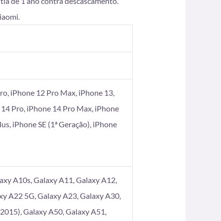
ntia de 1 ano contra descascamento.
iaomi.
ro, iPhone 12 Pro Max, iPhone 13,
 14 Pro, iPhone 14 Pro Max, iPhone
Plus, iPhone SE (1ª Geração), iPhone
axy A10s, Galaxy A11, Galaxy A12,
xy A22 5G, Galaxy A23, Galaxy A30,
2015), Galaxy A50, Galaxy A51,