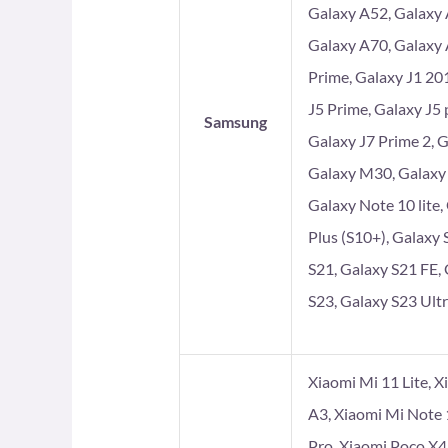
Galaxy A52, Galaxy 
Galaxy A70, Galaxy 
Prime, Galaxy J1 201
J5 Prime, Galaxy J5 
Samsung
Galaxy J7 Prime 2, 
Galaxy M30, Galaxy
Galaxy Note 10 lite,
Plus (S10+), Galaxy 
S21, Galaxy S21 FE, 
S23, Galaxy S23 Ultr
Xiaomi Mi 11 Lite, X
A3, Xiaomi Mi Note 
Pro, Xiaomi Poco X4