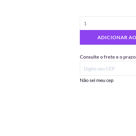
ADICIONAR A
Consulte o frete e o prazo
Não sei meu cep