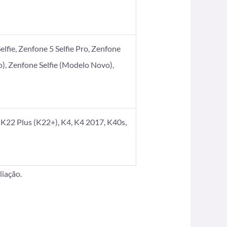
elfie, Zenfone 5 Selfie Pro, Zenfone
), Zenfone Selfie (Modelo Novo),
K22 Plus (K22+), K4, K4 2017, K40s,
iação.