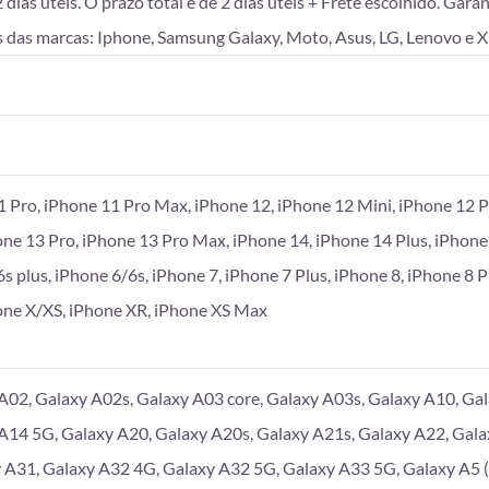
as úteis. O prazo total é de 2 dias úteis + Frete escolhido. Gara
 das marcas: Iphone, Samsung Galaxy, Moto, Asus, LG, Lenovo e X
1 Pro, iPhone 11 Pro Max, iPhone 12, iPhone 12 Mini, iPhone 12 P
one 13 Pro, iPhone 13 Pro Max, iPhone 14, iPhone 14 Plus, iPhone
6s plus, iPhone 6/6s, iPhone 7, iPhone 7 Plus, iPhone 8, iPhone 8 
hone X/XS, iPhone XR, iPhone XS Max
A02, Galaxy A02s, Galaxy A03 core, Galaxy A03s, Galaxy A10, Gal
A14 5G, Galaxy A20, Galaxy A20s, Galaxy A21s, Galaxy A22, Gala
 A31, Galaxy A32 4G, Galaxy A32 5G, Galaxy A33 5G, Galaxy A5 (