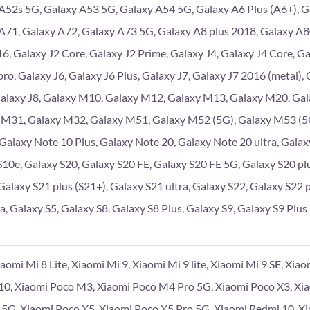
A52s 5G, Galaxy A53 5G, Galaxy A54 5G, Galaxy A6 Plus (A6+), G
A71, Galaxy A72, Galaxy A73 5G, Galaxy A8 plus 2018, Galaxy A
6, Galaxy J2 Core, Galaxy J2 Prime, Galaxy J4, Galaxy J4 Core, Gal
pro, Galaxy J6, Galaxy J6 Plus, Galaxy J7, Galaxy J7 2016 (metal),
Galaxy J8, Galaxy M10, Galaxy M12, Galaxy M13, Galaxy M20, Ga
 M31, Galaxy M32, Galaxy M51, Galaxy M52 (5G), Galaxy M53 (5G
 Galaxy Note 10 Plus, Galaxy Note 20, Galaxy Note 20 ultra, Galaxy
S10e, Galaxy S20, Galaxy S20 FE, Galaxy S20 FE 5G, Galaxy S20 plu
Galaxy S21 plus (S21+), Galaxy S21 ultra, Galaxy S22, Galaxy S22 p
a, Galaxy S5, Galaxy S8, Galaxy S8 Plus, Galaxy S9, Galaxy S9 Plus
iaomi Mi 8 Lite, Xiaomi Mi 9, Xiaomi Mi 9 lite, Xiaomi Mi 9 SE, Xia
10, Xiaomi Poco M3, Xiaomi Poco M4 Pro 5G, Xiaomi Poco X3, Xi
 5G, Xiaomi Poco X5, Xiaomi Poco X5 Pro 5G, Xiaomi Redmi 10, X