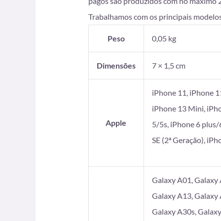
pagos são produzidos com no máximo 2 di
Trabalhamos com os principais modelos
Peso
0,05 kg
Dimensões
7 × 1,5 cm
iPhone 11, iPhone 1
iPhone 13 Mini, iPh
Apple
5/5s, iPhone 6 plus/
SE (2ª Geração), iP
Galaxy A01, Galaxy 
Galaxy A13, Galaxy 
Galaxy A30s, Galaxy