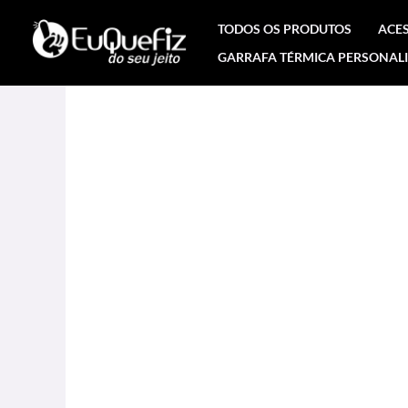
Ir
TODOS OS PRODUTOS
ACE
para
GARRAFA TÉRMICA PERSONAL
o
conteúdo