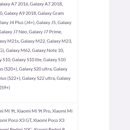
alaxy A7 2016, Galaxy A7 2018,
80, Galaxy A9 2018, Galaxy Gram
axy J4 Plus (J4+), Galaxy J5, Galaxy
 Galaxy J7 Neo, Galaxy J7 Prime,
laxy M21s, Galaxy M22, Galaxy M23,
), Galaxy M62, Galaxy Note 10,
 S10, Galaxy S10 lite, Galaxy S10
s (S20+), Galaxy S20 ultra, Galaxy
lus (S22+), Galaxy S22 ultra, Galaxy
 (S9+)
omi Mi 9t, Xiaomi Mi 9t Pro, Xiaomi Mi
aomi Poco X3 GT, Xiaomi Poco X3
iaomi Redmi 10C, Xiaomi Redmi 8,