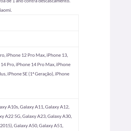
ntia de 1 ano contra descascamento.
iaomi.
ro, iPhone 12 Pro Max, iPhone 13,
 14 Pro, iPhone 14 Pro Max, iPhone
Plus, iPhone SE (1ª Geração), iPhone
axy A10s, Galaxy A11, Galaxy A12,
xy A22 5G, Galaxy A23, Galaxy A30,
2015), Galaxy A50, Galaxy A51,