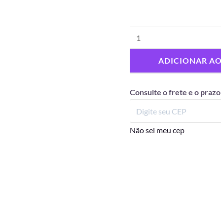
ADICIONAR A
Consulte o frete e o prazo
Não sei meu cep