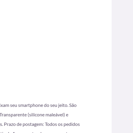
eixam seu smartphone do seu jeito. São
ransparente (silicone maleável) e
s. Prazo de postagem: Todos os pedidos