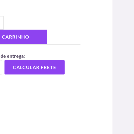
O CARRINHO
 de entrega:
CALCULAR FRETE