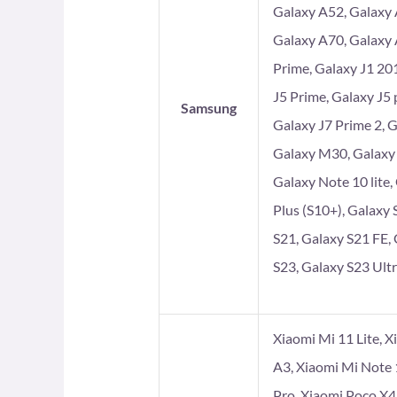
Galaxy A52, Galaxy 
Galaxy A70, Galaxy 
Prime, Galaxy J1 201
J5 Prime, Galaxy J5 
Samsung
Galaxy J7 Prime 2, 
Galaxy M30, Galaxy
Galaxy Note 10 lite,
Plus (S10+), Galaxy 
S21, Galaxy S21 FE, 
S23, Galaxy S23 Ultr
Xiaomi Mi 11 Lite, X
A3, Xiaomi Mi Note 
Pro, Xiaomi Poco X4