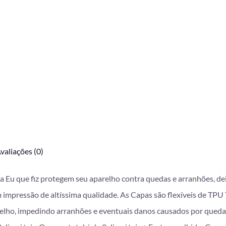
valiações (0)
da Eu que fiz protegem seu aparelho contra quedas e arranhões, d
mpressão de altíssima qualidade. As Capas são flexíveis de TPU T
lho, impedindo arranhões e eventuais danos causados por queda