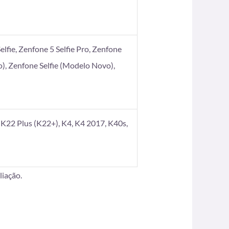
elfie, Zenfone 5 Selfie Pro, Zenfone
), Zenfone Selfie (Modelo Novo),
K22 Plus (K22+), K4, K4 2017, K40s,
iação.