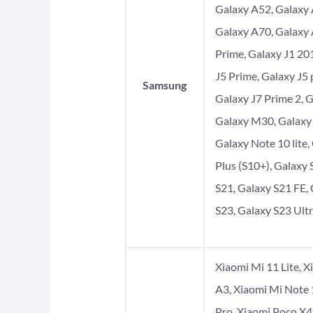
Galaxy A52, Galaxy 
Galaxy A70, Galaxy 
Prime, Galaxy J1 201
J5 Prime, Galaxy J5 
Samsung
Galaxy J7 Prime 2, 
Galaxy M30, Galaxy
Galaxy Note 10 lite,
Plus (S10+), Galaxy 
S21, Galaxy S21 FE, 
S23, Galaxy S23 Ultr
Xiaomi Mi 11 Lite, X
A3, Xiaomi Mi Note 
Pro, Xiaomi Poco X4