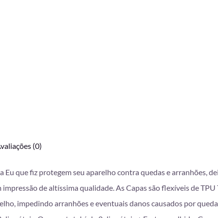
valiações (0)
da Eu que fiz protegem seu aparelho contra quedas e arranhões, d
mpressão de altíssima qualidade. As Capas são flexíveis de TPU T
lho, impedindo arranhões e eventuais danos causados por queda