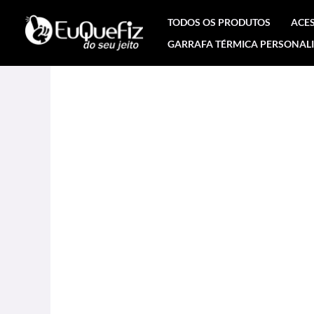
Ir
TODOS OS PRODUTOS
ACE
para
GARRAFA TÉRMICA PERSONAL
o
conteúdo