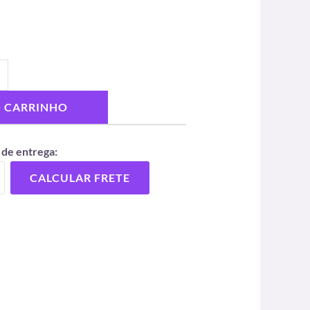
O CARRINHO
 de entrega:
CALCULAR FRETE