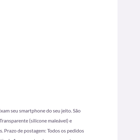
eixam seu smartphone do seu jeito. São
ransparente (silicone maleável) e
s. Prazo de postagem: Todos os pedidos