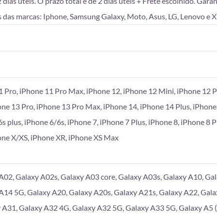
as úteis. O prazo total é de 2 dias úteis + Frete escolhido. Gara
 das marcas: Iphone, Samsung Galaxy, Moto, Asus, LG, Lenovo e X
1 Pro, iPhone 11 Pro Max, iPhone 12, iPhone 12 Mini, iPhone 12 P
one 13 Pro, iPhone 13 Pro Max, iPhone 14, iPhone 14 Plus, iPhone
6s plus, iPhone 6/6s, iPhone 7, iPhone 7 Plus, iPhone 8, iPhone 8 
hone X/XS, iPhone XR, iPhone XS Max
A02, Galaxy A02s, Galaxy A03 core, Galaxy A03s, Galaxy A10, Gal
A14 5G, Galaxy A20, Galaxy A20s, Galaxy A21s, Galaxy A22, Gala
 A31, Galaxy A32 4G, Galaxy A32 5G, Galaxy A33 5G, Galaxy A5 (