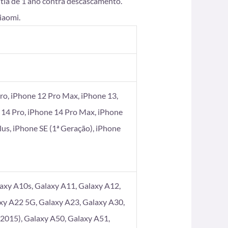
ntia de 1 ano contra descascamento.
iaomi.
ro, iPhone 12 Pro Max, iPhone 13,
 14 Pro, iPhone 14 Pro Max, iPhone
Plus, iPhone SE (1ª Geração), iPhone
axy A10s, Galaxy A11, Galaxy A12,
xy A22 5G, Galaxy A23, Galaxy A30,
2015), Galaxy A50, Galaxy A51,