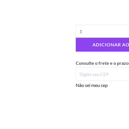
ADICIONAR A
Consulte o frete e o prazo
Não sei meu cep