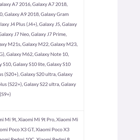
alaxy A7 2016, Galaxy A7 2018,
80, Galaxy A9 2018, Galaxy Gram
axy J4 Plus (J4+), Galaxy J5, Galaxy
 Galaxy J7 Neo, Galaxy J7 Prime,
laxy M21s, Galaxy M22, Galaxy M23,
), Galaxy M62, Galaxy Note 10,
 S10, Galaxy S10 lite, Galaxy S10
s (S20+), Galaxy S20 ultra, Galaxy
lus (S22+), Galaxy S22 ultra, Galaxy
 (S9+)
omi Mi 9t, Xiaomi Mi 9t Pro, Xiaomi Mi
aomi Poco X3 GT, Xiaomi Poco X3
iaomi Redmi 10C, Xiaomi Redmi 8,