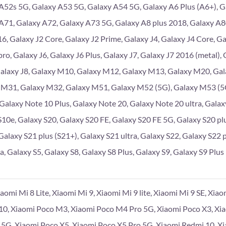
A52s 5G, Galaxy A53 5G, Galaxy A54 5G, Galaxy A6 Plus (A6+), G
A71, Galaxy A72, Galaxy A73 5G, Galaxy A8 plus 2018, Galaxy A
6, Galaxy J2 Core, Galaxy J2 Prime, Galaxy J4, Galaxy J4 Core, Gal
pro, Galaxy J6, Galaxy J6 Plus, Galaxy J7, Galaxy J7 2016 (metal),
Galaxy J8, Galaxy M10, Galaxy M12, Galaxy M13, Galaxy M20, Ga
 M31, Galaxy M32, Galaxy M51, Galaxy M52 (5G), Galaxy M53 (5G
 Galaxy Note 10 Plus, Galaxy Note 20, Galaxy Note 20 ultra, Galaxy
S10e, Galaxy S20, Galaxy S20 FE, Galaxy S20 FE 5G, Galaxy S20 plu
Galaxy S21 plus (S21+), Galaxy S21 ultra, Galaxy S22, Galaxy S22 p
a, Galaxy S5, Galaxy S8, Galaxy S8 Plus, Galaxy S9, Galaxy S9 Plus
iaomi Mi 8 Lite, Xiaomi Mi 9, Xiaomi Mi 9 lite, Xiaomi Mi 9 SE, Xia
10, Xiaomi Poco M3, Xiaomi Poco M4 Pro 5G, Xiaomi Poco X3, Xi
 5G, Xiaomi Poco X5, Xiaomi Poco X5 Pro 5G, Xiaomi Redmi 10, X