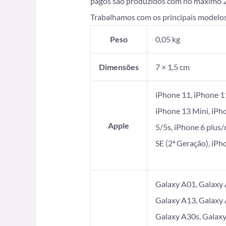
pagos são produzidos com no máximo 2 di
Trabalhamos com os principais modelos
Peso
0,05 kg
Dimensões
7 × 1,5 cm
iPhone 11, iPhone 1
iPhone 13 Mini, iPh
Apple
5/5s, iPhone 6 plus/
SE (2ª Geração), iP
Galaxy A01, Galaxy 
Galaxy A13, Galaxy 
Galaxy A30s, Galaxy