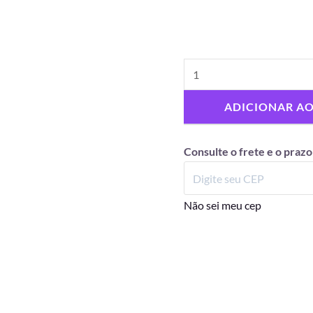
ADICIONAR A
Consulte o frete e o prazo
Não sei meu cep