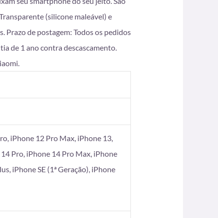
eixam seu smartphone do seu jeito. São
ransparente (silicone maleável) e
s. Prazo de postagem: Todos os pedidos
ntia de 1 ano contra descascamento.
iaomi.
ro, iPhone 12 Pro Max, iPhone 13,
 14 Pro, iPhone 14 Pro Max, iPhone
Plus, iPhone SE (1ª Geração), iPhone