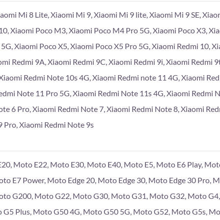
iaomi Mi 8 Lite, Xiaomi Mi 9, Xiaomi Mi 9 lite, Xiaomi Mi 9 SE, Xia
10, Xiaomi Poco M3, Xiaomi Poco M4 Pro 5G, Xiaomi Poco X3, Xi
 5G, Xiaomi Poco X5, Xiaomi Poco X5 Pro 5G, Xiaomi Redmi 10, X
omi Redmi 9A, Xiaomi Redmi 9C, Xiaomi Redmi 9i, Xiaomi Redmi 9
Xiaomi Redmi Note 10s 4G, Xiaomi Redmi note 11 4G, Xiaomi Re
edmi Note 11 Pro 5G, Xiaomi Redmi Note 11s 4G, Xiaomi Redmi 
te 6 Pro, Xiaomi Redmi Note 7, Xiaomi Redmi Note 8, Xiaomi Red
 Pro, Xiaomi Redmi Note 9s
20, Moto E22, Moto E30, Moto E40, Moto E5, Moto E6 Play, Moto
Moto E7 Power, Moto Edge 20, Moto Edge 30, Moto Edge 30 Pro, 
to G200, Moto G22, Moto G30, Moto G31, Moto G32, Moto G4, 
 G5 Plus, Moto G50 4G, Moto G50 5G, Moto G52, Moto G5s, Mo