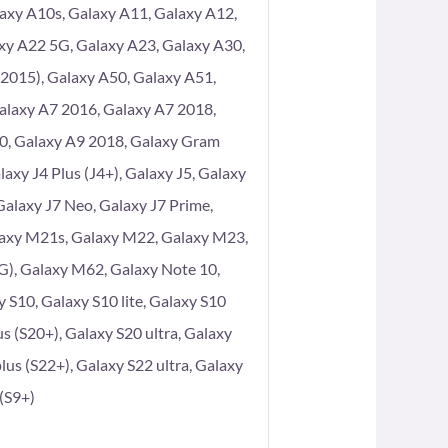
axy A10s, Galaxy A11, Galaxy A12,
xy A22 5G, Galaxy A23, Galaxy A30,
2015), Galaxy A50, Galaxy A51,
alaxy A7 2016, Galaxy A7 2018,
80, Galaxy A9 2018, Galaxy Gram
axy J4 Plus (J4+), Galaxy J5, Galaxy
 Galaxy J7 Neo, Galaxy J7 Prime,
laxy M21s, Galaxy M22, Galaxy M23,
), Galaxy M62, Galaxy Note 10,
 S10, Galaxy S10 lite, Galaxy S10
s (S20+), Galaxy S20 ultra, Galaxy
lus (S22+), Galaxy S22 ultra, Galaxy
 (S9+)