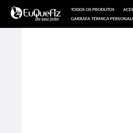
Ir
TODOS OS PRODUTOS
ACE
para
GARRAFA TÉRMICA PERSONAL
o
conteúdo