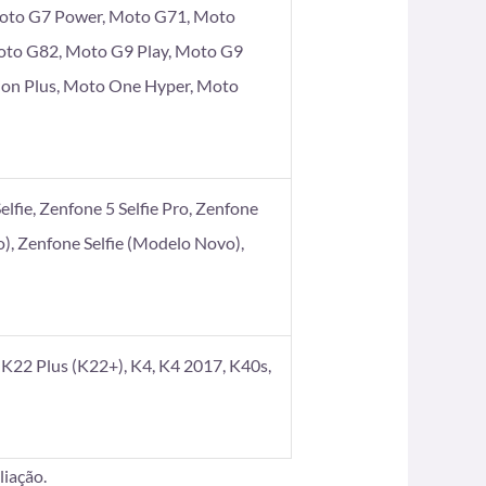
Moto G7 Power, Moto G71, Moto
oto G82, Moto G9 Play, Moto G9
ion Plus, Moto One Hyper, Moto
elfie, Zenfone 5 Selfie Pro, Zenfone
), Zenfone Selfie (Modelo Novo),
K22 Plus (K22+), K4, K4 2017, K40s,
iação.