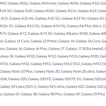
A02, Galaxy A02s, Galaxy A03 core, Galaxy A03s, Galaxy A10, Gal
A14 5G, Galaxy A20, Galaxy A20s, Galaxy A21s, Galaxy A22, Gala
 A31, Galaxy A32 4G, Galaxy A32 5G, Galaxy A33 5G, Galaxy A5 (
A52s 5G, Galaxy A53 5G, Galaxy A54 5G, Galaxy A6 Plus (A6+), G
A71, Galaxy A72, Galaxy A73 5G, Galaxy A8 plus 2018, Galaxy A
6, Galaxy J2 Core, Galaxy J2 Prime, Galaxy J4, Galaxy J4 Core, Gal
pro, Galaxy J6, Galaxy J6 Plus, Galaxy J7, Galaxy J7 2016 (metal),
Galaxy J8, Galaxy M10, Galaxy M12, Galaxy M13, Galaxy M20, Ga
 M31, Galaxy M32, Galaxy M51, Galaxy M52 (5G), Galaxy M53 (5G
 Galaxy Note 10 Plus, Galaxy Note 20, Galaxy Note 20 ultra, Galaxy
S10e, Galaxy S20, Galaxy S20 FE, Galaxy S20 FE 5G, Galaxy S20 plu
Galaxy S21 plus (S21+), Galaxy S21 ultra, Galaxy S22, Galaxy S22 p
a, Galaxy S5, Galaxy S8, Galaxy S8 Plus, Galaxy S9, Galaxy S9 Plus