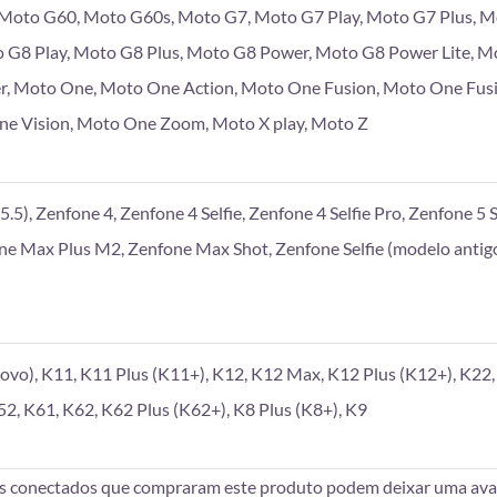
, Moto G60, Moto G60s, Moto G7, Moto G7 Play, Moto G7 Plus, 
 G8 Play, Moto G8 Plus, Moto G8 Power, Moto G8 Power Lite, M
r, Moto One, Moto One Action, Moto One Fusion, Moto One Fus
e Vision, Moto One Zoom, Moto X play, Moto Z
.5), Zenfone 4, Zenfone 4 Selfie, Zenfone 4 Selfie Pro, Zenfone 5 S
one Max Plus M2, Zenfone Max Shot, Zenfone Selfie (modelo antigo
vo), K11, K11 Plus (K11+), K12, K12 Max, K12 Plus (K12+), K22, 
52, K61, K62, K62 Plus (K62+), K8 Plus (K8+), K9
es conectados que compraram este produto podem deixar uma aval