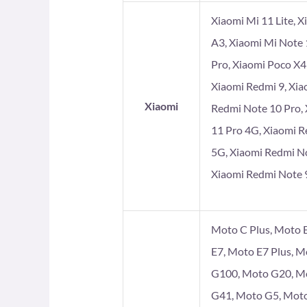
Xiaomi Mi 11 Lite, X
A3, Xiaomi Mi Note 
Pro, Xiaomi Poco X4
Xiaomi Redmi 9, Xia
Xiaomi
Redmi Note 10 Pro, 
11 Pro 4G, Xiaomi R
5G, Xiaomi Redmi No
Xiaomi Redmi Note 9
Moto C Plus, Moto E
E7, Moto E7 Plus, 
G100, Moto G20, Mo
G41, Moto G5, Moto