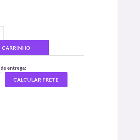
O CARRINHO
 de entrega:
CALCULAR FRETE