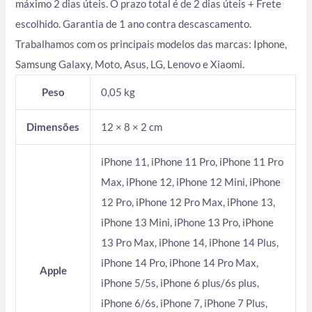
máximo 2 dias úteis. O prazo total é de 2 dias úteis + Frete
escolhido. Garantia de 1 ano contra descascamento.
Trabalhamos com os principais modelos das marcas: Iphone,
Samsung Galaxy, Moto, Asus, LG, Lenovo e Xiaomi.
Peso
0,05 kg
Dimensões
12 × 8 × 2 cm
iPhone 11, iPhone 11 Pro, iPhone 11 Pro
Max, iPhone 12, iPhone 12 Mini, iPhone
12 Pro, iPhone 12 Pro Max, iPhone 13,
iPhone 13 Mini, iPhone 13 Pro, iPhone
13 Pro Max, iPhone 14, iPhone 14 Plus,
iPhone 14 Pro, iPhone 14 Pro Max,
Apple
iPhone 5/5s, iPhone 6 plus/6s plus,
iPhone 6/6s, iPhone 7, iPhone 7 Plus,