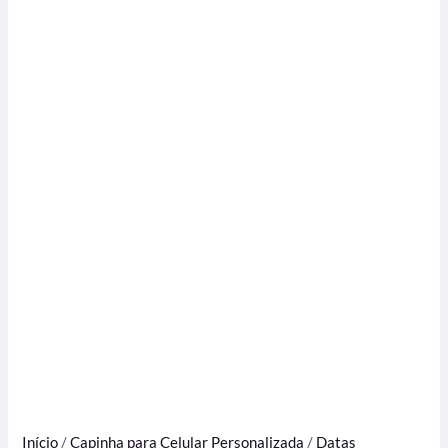
Início
/
Capinha para Celular Personalizada
/
Datas