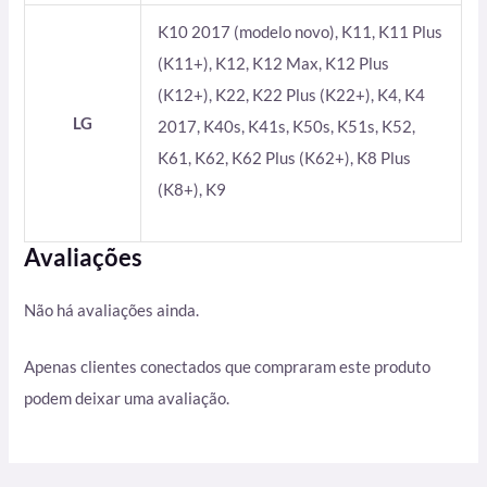
K10 2017 (modelo novo), K11, K11 Plus
(K11+), K12, K12 Max, K12 Plus
(K12+), K22, K22 Plus (K22+), K4, K4
LG
2017, K40s, K41s, K50s, K51s, K52,
K61, K62, K62 Plus (K62+), K8 Plus
(K8+), K9
Avaliações
Não há avaliações ainda.
Apenas clientes conectados que compraram este produto
podem deixar uma avaliação.