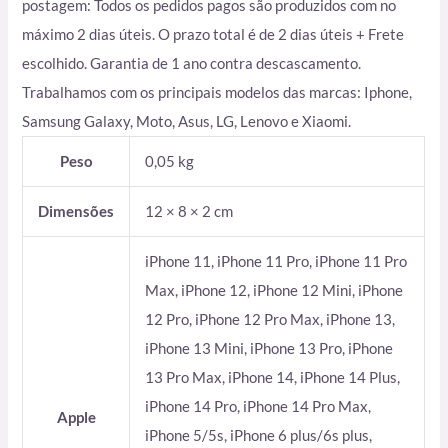
postagem: Todos os pedidos pagos são produzidos com no
máximo 2 dias úteis. O prazo total é de 2 dias úteis + Frete
escolhido. Garantia de 1 ano contra descascamento.
Trabalhamos com os principais modelos das marcas: Iphone,
Samsung Galaxy, Moto, Asus, LG, Lenovo e Xiaomi.
Peso
0,05 kg
Dimensões
12 × 8 × 2 cm
iPhone 11, iPhone 11 Pro, iPhone 11 Pro
Max, iPhone 12, iPhone 12 Mini, iPhone
12 Pro, iPhone 12 Pro Max, iPhone 13,
iPhone 13 Mini, iPhone 13 Pro, iPhone
13 Pro Max, iPhone 14, iPhone 14 Plus,
iPhone 14 Pro, iPhone 14 Pro Max,
Apple
iPhone 5/5s, iPhone 6 plus/6s plus,