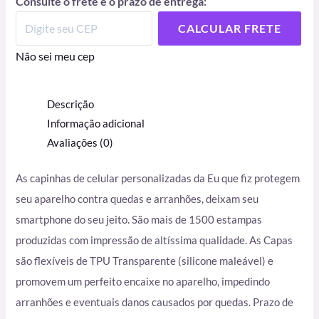
Consulte o frete e o prazo de entrega:
CALCULAR FRETE
Não sei meu cep
Descrição
Informação adicional
Avaliações (0)
As capinhas de celular personalizadas da Eu que fiz protegem
seu aparelho contra quedas e arranhões, deixam seu
smartphone do seu jeito. São mais de 1500 estampas
produzidas com impressão de altíssima qualidade. As Capas
são flexíveis de TPU Transparente (silicone maleável) e
promovem um perfeito encaixe no aparelho, impedindo
arranhões e eventuais danos causados por quedas. Prazo de