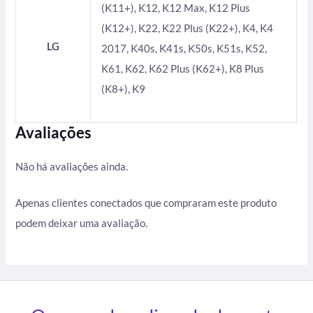
(K11+), K12, K12 Max, K12 Plus
(K12+), K22, K22 Plus (K22+), K4, K4
LG
2017, K40s, K41s, K50s, K51s, K52,
K61, K62, K62 Plus (K62+), K8 Plus
(K8+), K9
Avaliações
Não há avaliações ainda.
Apenas clientes conectados que compraram este produto
podem deixar uma avaliação.