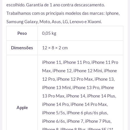
escolhido. Garantia de 1 ano contra descascamento.
Trabalhamos com os principais modelos das marcas: Iphone,
Samsung Galaxy, Moto, Asus, LG, Lenovo e Xiaomi.
Peso
0,05 kg
Dimensões
12 × 8 × 2 cm
iPhone 11, iPhone 11 Pro, iPhone 11 Pro
Max, iPhone 12, iPhone 12 Mini, iPhone
12 Pro, iPhone 12 Pro Max, iPhone 13,
iPhone 13 Mini, iPhone 13 Pro, iPhone
13 Pro Max, iPhone 14, iPhone 14 Plus,
iPhone 14 Pro, iPhone 14 Pro Max,
Apple
iPhone 5/5s, iPhone 6 plus/6s plus,
iPhone 6/6s, iPhone 7, iPhone 7 Plus,
iPhone 8, iPhone 8 Plus, iPhone SE (1ª