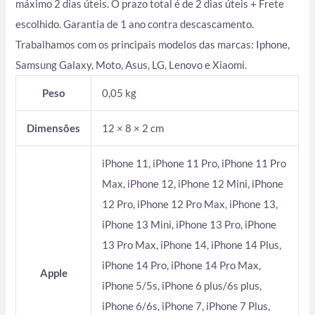
máximo 2 dias úteis. O prazo total é de 2 dias úteis + Frete
escolhido. Garantia de 1 ano contra descascamento.
Trabalhamos com os principais modelos das marcas: Iphone,
Samsung Galaxy, Moto, Asus, LG, Lenovo e Xiaomi.
Peso
0,05 kg
Dimensões
12 × 8 × 2 cm
iPhone 11, iPhone 11 Pro, iPhone 11 Pro
Max, iPhone 12, iPhone 12 Mini, iPhone
12 Pro, iPhone 12 Pro Max, iPhone 13,
iPhone 13 Mini, iPhone 13 Pro, iPhone
13 Pro Max, iPhone 14, iPhone 14 Plus,
iPhone 14 Pro, iPhone 14 Pro Max,
Apple
iPhone 5/5s, iPhone 6 plus/6s plus,
iPhone 6/6s, iPhone 7, iPhone 7 Plus,