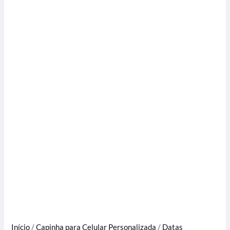
Início
/
Capinha para Celular Personalizada
/
Datas