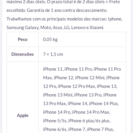
máximo 2 dias úteis. O prazo total é de 2 dias úteis + Frete
escolhido. Garantia de 1 ano contra descascamento.
Trabalhamos com os principais modelos das marcas: Iphone,
Samsung Galaxy, Moto, Asus, LG, Lenovo e Xiaomi.
Peso
0,05 kg
Dimensões
7 × 1,5 cm
iPhone 11, iPhone 11 Pro, iPhone 11 Pro
Max, iPhone 12, iPhone 12 Mini, iPhone
12 Pro, iPhone 12 Pro Max, iPhone 13,
iPhone 13 Mini, iPhone 13 Pro, iPhone
13 Pro Max, iPhone 14, iPhone 14 Plus,
iPhone 14 Pro, iPhone 14 Pro Max,
Apple
iPhone 5/5s, iPhone 6 plus/6s plus,
iPhone 6/6s, iPhone 7, iPhone 7 Plus,