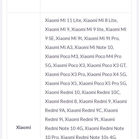
Xiaomi Mi 11 Lite, Xiaomi Mi 8 Lite,
Xiaomi Mi 9, Xiaomi Mi 9 lite, Xiaomi Mi
9 SE, Xiaomi Mi 9t, Xiaomi Mi 9t Pro,
Xiaomi Mi A3, Xiaomi Mi Note 10,
Xiaomi Poco M3, Xiaomi Poco M4 Pro
5G, Xiaomi Poco X3, Xiaomi Poco X3 GT,
Xiaomi Poco X3 Pro, Xiaomi Poco X4 5G,
Xiaomi Poco X5, Xiaomi Poco X5 Pro 5G,
Xiaomi Redmi 10, Xiaomi Redmi 10C,
Xiaomi Redmi 8, Xiaomi Redmi 9, Xiaomi
Redmi 9A, Xiaomi Redmi 9C, Xiaomi
Redmi 9i, Xiaomi Redmi 9t, Xiaomi
Xiaomi
Redmi Note 10 4G, Xiaomi Redmi Note
10 Pro, Xiaomi Redmi Note 10s 4G,