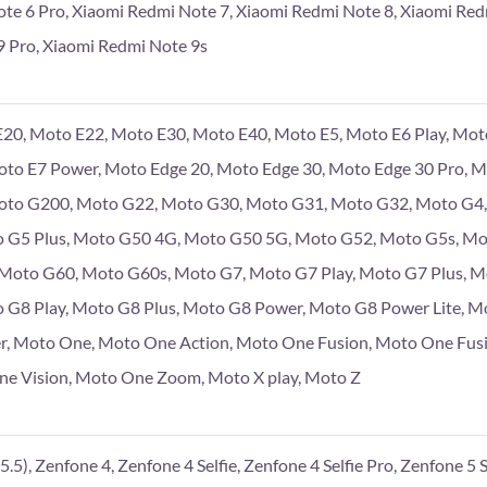
te 6 Pro, Xiaomi Redmi Note 7, Xiaomi Redmi Note 8, Xiaomi Red
 Pro, Xiaomi Redmi Note 9s
20, Moto E22, Moto E30, Moto E40, Moto E5, Moto E6 Play, Moto
Moto E7 Power, Moto Edge 20, Moto Edge 30, Moto Edge 30 Pro, 
to G200, Moto G22, Moto G30, Moto G31, Moto G32, Moto G4, 
 G5 Plus, Moto G50 4G, Moto G50 5G, Moto G52, Moto G5s, Mo
, Moto G60, Moto G60s, Moto G7, Moto G7 Play, Moto G7 Plus, 
 G8 Play, Moto G8 Plus, Moto G8 Power, Moto G8 Power Lite, M
r, Moto One, Moto One Action, Moto One Fusion, Moto One Fus
e Vision, Moto One Zoom, Moto X play, Moto Z
.5), Zenfone 4, Zenfone 4 Selfie, Zenfone 4 Selfie Pro, Zenfone 5 S