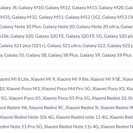
Galaxy J8, Galaxy M10, Galaxy M12, Galaxy M13, Galaxy M20, Ga
 M31, Galaxy M32, Galaxy M51, Galaxy M52 (5G), Galaxy M53 (5G
 Galaxy Note 10 Plus, Galaxy Note 20, Galaxy Note 20 ultra, Galaxy
S10e, Galaxy S20, Galaxy S20 FE, Galaxy S20 FE 5G, Galaxy S20 plu
Galaxy S21 plus (S21+), Galaxy S21 ultra, Galaxy S22, Galaxy S22 p
a, Galaxy S5, Galaxy S8, Galaxy S8 Plus, Galaxy S9, Galaxy S9 Plus
iaomi Mi 8 Lite, Xiaomi Mi 9, Xiaomi Mi 9 lite, Xiaomi Mi 9 SE, Xia
10, Xiaomi Poco M3, Xiaomi Poco M4 Pro 5G, Xiaomi Poco X3, Xi
 5G, Xiaomi Poco X5, Xiaomi Poco X5 Pro 5G, Xiaomi Redmi 10, X
omi Redmi 9A, Xiaomi Redmi 9C, Xiaomi Redmi 9i, Xiaomi Redmi 9
Xiaomi Redmi Note 10s 4G, Xiaomi Redmi note 11 4G, Xiaomi Re
edmi Note 11 Pro 5G, Xiaomi Redmi Note 11s 4G, Xiaomi Redmi 