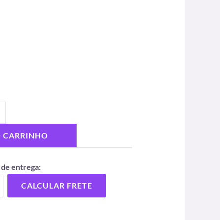
O CARRINHO
 de entrega:
CALCULAR FRETE