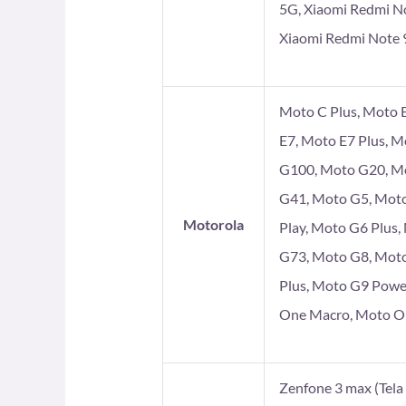
5G, Xiaomi Redmi No
Xiaomi Redmi Note 9
Moto C Plus, Moto E
E7, Moto E7 Plus, 
G100, Moto G20, Mo
G41, Moto G5, Moto
Motorola
Play, Moto G6 Plus
G73, Moto G8, Moto
Plus, Moto G9 Powe
One Macro, Moto On
Zenfone 3 max (Tela 5