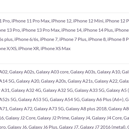
1 Pro, iPhone 11 Pro Max, iPhone 12, iPhone 12 Mini, iPhone 12 P
one 13 Pro, iPhone 13 Pro Max, iPhone 14, iPhone 14 Plus, iPhone
6s plus, iPhone 6/6s, iPhone 7, iPhone 7 Plus, iPhone 8, iPhone 8 
hone X/XS, iPhone XR, iPhone XS Max
A02, Galaxy A02s, Galaxy A03 core, Galaxy A03s, Galaxy A10, Gal
A14 5G, Galaxy A20, Galaxy A20s, Galaxy A21s, Galaxy A22, Gala
 A31, Galaxy A32 4G, Galaxy A32 5G, Galaxy A33 5G, Galaxy A5 (
A52s 5G, Galaxy A53 5G, Galaxy A54 5G, Galaxy A6 Plus (A6+), G
A71, Galaxy A72, Galaxy A73 5G, Galaxy A8 plus 2018, Galaxy A
6, Galaxy J2 Core, Galaxy J2 Prime, Galaxy J4, Galaxy J4 Core, Gal
pro, Galaxy J6, Galaxy J6 Plus, Galaxy J7, Galaxy J7 2016 (metal),