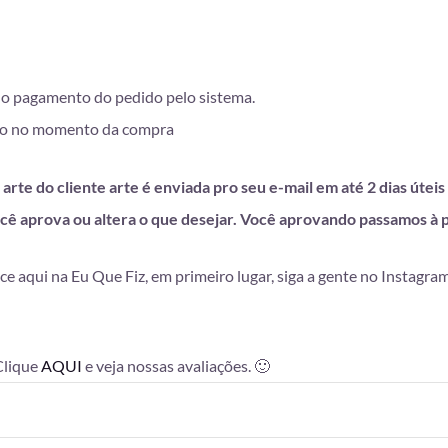
 do pagamento do pedido pelo sistema.
lhido no momento da compra
arte do cliente arte é enviada pro seu e-mail em até 2 dias úteis
cê aprova ou altera o que desejar. Você aprovando passamos à 
ce aqui na Eu Que Fiz, em primeiro lugar, siga a gente no Instagra
 Clique
AQUI
e veja nossas avaliações. 🙂