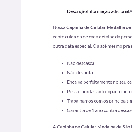
Descrição
Informação adicional
A
Nossa
Capinha de Celular Medalha de
gente cuida da de cada detalhe da pers
outra data especial. Ou até mesmo pra 
Não descasca
Não desbota
Encaixa perfeitamente no seu ce
Possui bordas anti impacto aum
Trabalhamos com os principais 
Garantia de 1 ano contra desca
A
Capinha de Celular Medalha de São