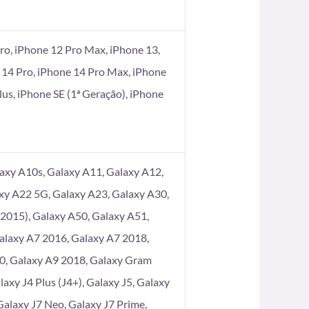
ro, iPhone 12 Pro Max, iPhone 13,
 14 Pro, iPhone 14 Pro Max, iPhone
Plus, iPhone SE (1ª Geração), iPhone
axy A10s, Galaxy A11, Galaxy A12,
xy A22 5G, Galaxy A23, Galaxy A30,
2015), Galaxy A50, Galaxy A51,
alaxy A7 2016, Galaxy A7 2018,
80, Galaxy A9 2018, Galaxy Gram
axy J4 Plus (J4+), Galaxy J5, Galaxy
 Galaxy J7 Neo, Galaxy J7 Prime,