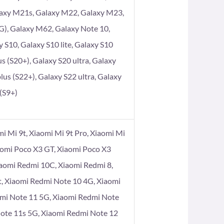
laxy M21s, Galaxy M22, Galaxy M23,
), Galaxy M62, Galaxy Note 10,
 S10, Galaxy S10 lite, Galaxy S10
s (S20+), Galaxy S20 ultra, Galaxy
lus (S22+), Galaxy S22 ultra, Galaxy
 (S9+)
omi Mi 9t, Xiaomi Mi 9t Pro, Xiaomi Mi
aomi Poco X3 GT, Xiaomi Poco X3
iaomi Redmi 10C, Xiaomi Redmi 8,
t, Xiaomi Redmi Note 10 4G, Xiaomi
dmi Note 11 5G, Xiaomi Redmi Note
Note 11s 5G, Xiaomi Redmi Note 12