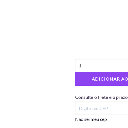
ADICIONAR A
Consulte o frete e o prazo
Não sei meu cep