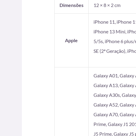
Dimensões
12 × 8 × 2 cm
iPhone 11, iPhone 1
iPhone 13 Mini, iPh
Apple
5/5s, iPhone 6 plus/
SE (2ª Geração), iP
Galaxy A01, Galaxy 
Galaxy A13, Galaxy 
Galaxy A30s, Galaxy
Galaxy A52, Galaxy 
Galaxy A70, Galaxy 
Prime, Galaxy J1 201
J5 Prime, Galaxy J5 