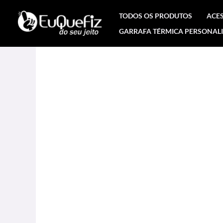
Ir
TODOS OS PRODUTOS
ACE
para
GARRAFA TÉRMICA PERSONAL
o
conteúdo