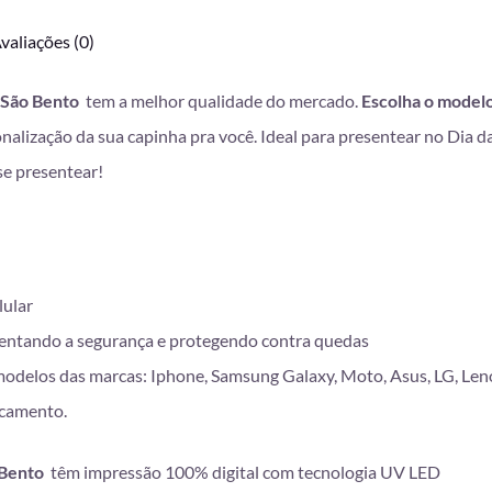
valiações (0)
 São Bento
tem a melhor qualidade do mercado.
Escolha o modelo
onalização da sua capinha pra você. Ideal para presentear no Dia 
se presentear!
lular
entando a segurança e protegendo contra quedas
modelos das marcas: Iphone, Samsung Galaxy, Moto, Asus, LG, Len
scamento.
 Bento
têm impressão 100% digital com tecnologia UV LED