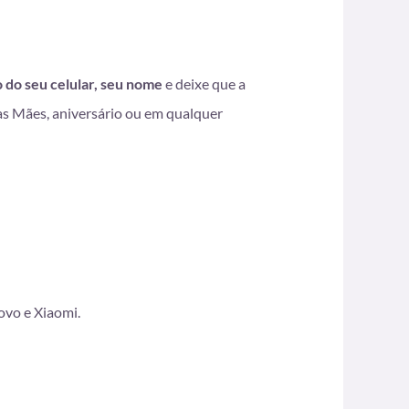
 do seu celular, seu nome
e deixe que a
das Mães, aniversário ou em qualquer
ovo e Xiaomi.