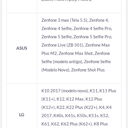
Zenfone 3 max (Tela 5.5), Zenfone 4,
Zenfone 4 Selfie, Zenfone 4 Selfie Pro,
Zenfone 5 Selfie, Zenfone 5 Selfie Pro,
Zenfone Live (ZB 501), Zenfone Max
ASUS
Plus M2, Zenfone Max Shot, Zenfone
Selfie (modelo antigo), Zenfone Selfie
(Modelo Novo), Zenfone Shot Plus
K10 2017 (modelo novo), K11, K11 Plus
(K11+), K12, K12 Max, K12 Plus
(K12+), K22, K22 Plus (K22+), K4, K4
LG
2017, K40s, K41s, K50s, K51s, K52,
K61, K62, K62 Plus (K62+), K8 Plus