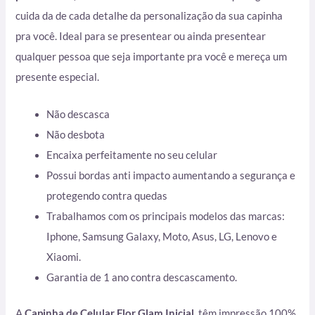
cuida da de cada detalhe da personalização da sua capinha
pra você. Ideal para se presentear ou ainda presentear
qualquer pessoa que seja importante pra você e mereça um
presente especial.
Não descasca
Não desbota
Encaixa perfeitamente no seu celular
Possui bordas anti impacto aumentando a segurança e
protegendo contra quedas
Trabalhamos com os principais modelos das marcas:
Iphone, Samsung Galaxy, Moto, Asus, LG, Lenovo e
Xiaomi.
Garantia de 1 ano contra descascamento.
A
Capinha de Celular Flor Glam Inicial
têm impressão 100%