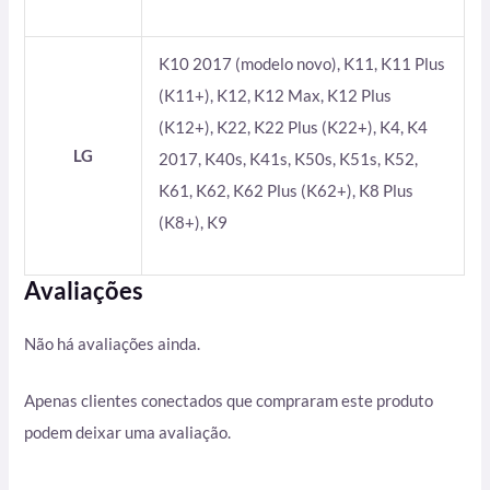
K10 2017 (modelo novo), K11, K11 Plus
(K11+), K12, K12 Max, K12 Plus
(K12+), K22, K22 Plus (K22+), K4, K4
LG
2017, K40s, K41s, K50s, K51s, K52,
K61, K62, K62 Plus (K62+), K8 Plus
(K8+), K9
Avaliações
Não há avaliações ainda.
Apenas clientes conectados que compraram este produto
podem deixar uma avaliação.