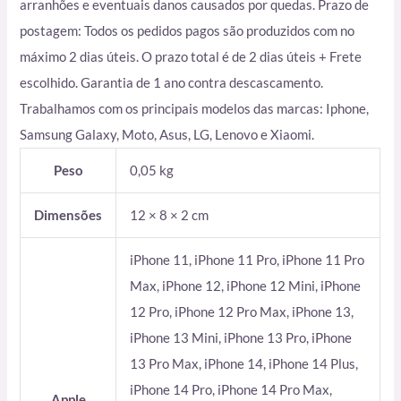
arranhões e eventuais danos causados por quedas. Prazo de
postagem: Todos os pedidos pagos são produzidos com no
máximo 2 dias úteis. O prazo total é de 2 dias úteis + Frete
escolhido. Garantia de 1 ano contra descascamento.
Trabalhamos com os principais modelos das marcas: Iphone,
Samsung Galaxy, Moto, Asus, LG, Lenovo e Xiaomi.
Peso
0,05 kg
Dimensões
12 × 8 × 2 cm
iPhone 11, iPhone 11 Pro, iPhone 11 Pro
Max, iPhone 12, iPhone 12 Mini, iPhone
12 Pro, iPhone 12 Pro Max, iPhone 13,
iPhone 13 Mini, iPhone 13 Pro, iPhone
13 Pro Max, iPhone 14, iPhone 14 Plus,
iPhone 14 Pro, iPhone 14 Pro Max,
Apple