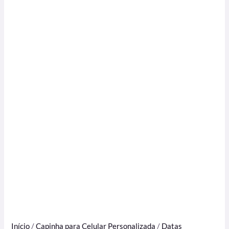
Início
/
Capinha para Celular Personalizada
/
Datas