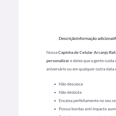
Descrição
Informação adicional
A
Nossa
Capinha de Celular Arcanjo Raf
personalizar
e deixe que a gente cuida
aniversário ou em qualquer outra data 
Não descasca
Não desbota
Encaixa perfeitamente no seu ce
Possui bordas anti impacto aum