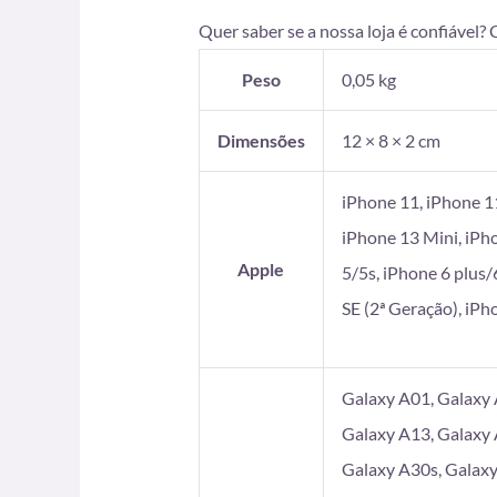
Quer saber se a nossa loja é confiável?
Peso
0,05 kg
Dimensões
12 × 8 × 2 cm
iPhone 11, iPhone 1
iPhone 13 Mini, iPh
Apple
5/5s, iPhone 6 plus/
SE (2ª Geração), iP
Galaxy A01, Galaxy 
Galaxy A13, Galaxy 
Galaxy A30s, Galaxy