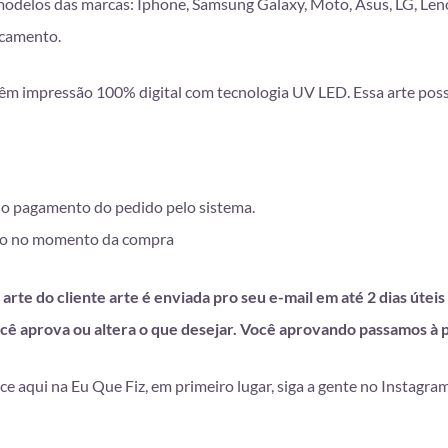
modelos das marcas: Iphone, Samsung Galaxy, Moto, Asus, LG, Len
scamento.
êm impressão 100% digital com tecnologia UV LED. Essa arte poss
 do pagamento do pedido pelo sistema.
lhido no momento da compra
arte do cliente arte é enviada pro seu e-mail em até 2 dias úteis
cê aprova ou altera o que desejar. Você aprovando passamos à 
ce aqui na Eu Que Fiz, em primeiro lugar, siga a gente no Instagra