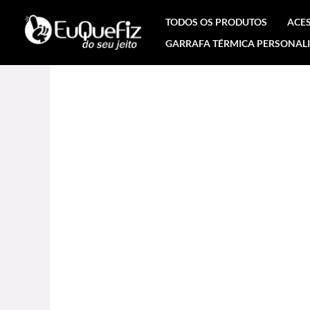
Ir
TODOS OS PRODUTOS
ACE
para
GARRAFA TÉRMICA PERSONAL
o
conteúdo