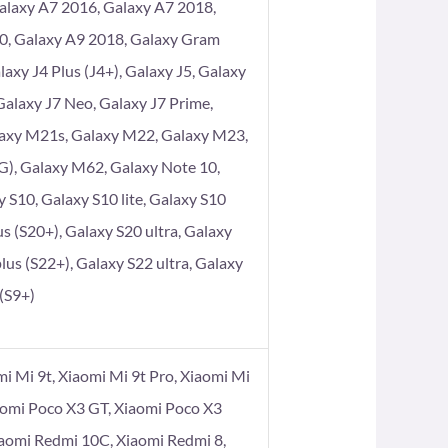
alaxy A7 2016, Galaxy A7 2018,
80, Galaxy A9 2018, Galaxy Gram
axy J4 Plus (J4+), Galaxy J5, Galaxy
 Galaxy J7 Neo, Galaxy J7 Prime,
laxy M21s, Galaxy M22, Galaxy M23,
), Galaxy M62, Galaxy Note 10,
 S10, Galaxy S10 lite, Galaxy S10
s (S20+), Galaxy S20 ultra, Galaxy
lus (S22+), Galaxy S22 ultra, Galaxy
 (S9+)
omi Mi 9t, Xiaomi Mi 9t Pro, Xiaomi Mi
aomi Poco X3 GT, Xiaomi Poco X3
iaomi Redmi 10C, Xiaomi Redmi 8,