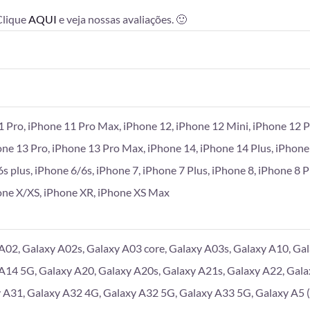
 Clique
AQUI
e veja nossas avaliações. 🙂
1 Pro, iPhone 11 Pro Max, iPhone 12, iPhone 12 Mini, iPhone 12 P
one 13 Pro, iPhone 13 Pro Max, iPhone 14, iPhone 14 Plus, iPhone
6s plus, iPhone 6/6s, iPhone 7, iPhone 7 Plus, iPhone 8, iPhone 8 
hone X/XS, iPhone XR, iPhone XS Max
A02, Galaxy A02s, Galaxy A03 core, Galaxy A03s, Galaxy A10, Gal
A14 5G, Galaxy A20, Galaxy A20s, Galaxy A21s, Galaxy A22, Gala
 A31, Galaxy A32 4G, Galaxy A32 5G, Galaxy A33 5G, Galaxy A5 (