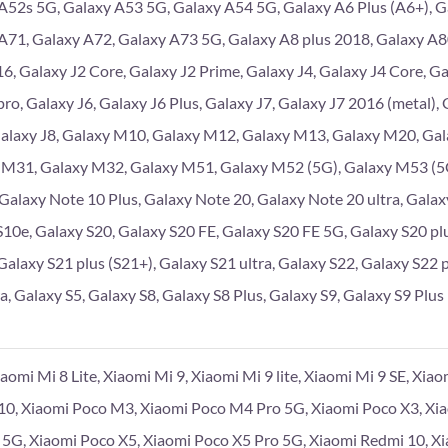
A52s 5G, Galaxy A53 5G, Galaxy A54 5G, Galaxy A6 Plus (A6+), G
A71, Galaxy A72, Galaxy A73 5G, Galaxy A8 plus 2018, Galaxy A
6, Galaxy J2 Core, Galaxy J2 Prime, Galaxy J4, Galaxy J4 Core, Gal
pro, Galaxy J6, Galaxy J6 Plus, Galaxy J7, Galaxy J7 2016 (metal),
Galaxy J8, Galaxy M10, Galaxy M12, Galaxy M13, Galaxy M20, Ga
 M31, Galaxy M32, Galaxy M51, Galaxy M52 (5G), Galaxy M53 (5G
 Galaxy Note 10 Plus, Galaxy Note 20, Galaxy Note 20 ultra, Galaxy
S10e, Galaxy S20, Galaxy S20 FE, Galaxy S20 FE 5G, Galaxy S20 plu
Galaxy S21 plus (S21+), Galaxy S21 ultra, Galaxy S22, Galaxy S22 p
a, Galaxy S5, Galaxy S8, Galaxy S8 Plus, Galaxy S9, Galaxy S9 Plus
iaomi Mi 8 Lite, Xiaomi Mi 9, Xiaomi Mi 9 lite, Xiaomi Mi 9 SE, Xia
10, Xiaomi Poco M3, Xiaomi Poco M4 Pro 5G, Xiaomi Poco X3, Xi
 5G, Xiaomi Poco X5, Xiaomi Poco X5 Pro 5G, Xiaomi Redmi 10, X