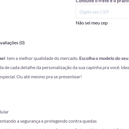
Consulte o frete e o prazo
Não sei meu cep
valiações (0)
ael
tem a melhor qualidade do mercado.
Escolha o modelo do seu 
 da de cada detalhe da personalização da sua capinha pra você. Ide
especial. Ou até mesmo pra se presentear!
lular
entando a segurança e protegendo contra quedas