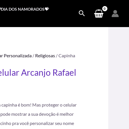
DIA DOS NAMORADOS💝
ar Personalizada
/
Religiosas
/ Capinha
lular Arcanjo Rafael
.
 capinha é bom! Mas proteger o celular
pode mostrar a sua devoção é melhor
acinho pra você personalizar seu nome