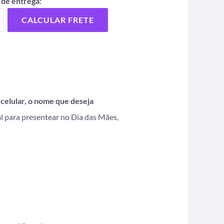
 de entrega:
CALCULAR FRETE
celular, o nome que deseja
al para presentear no Dia das Mães,